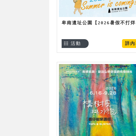
卑南遺址公園【2026暑假不打
活動
詳內