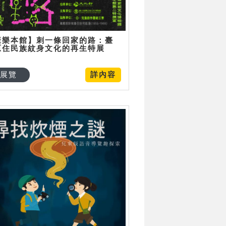
康樂本館】刺一條回家的路：臺
原住民族紋身文化的再生特展
展覽
詳內容