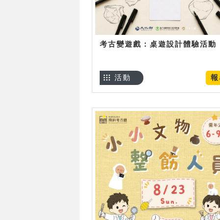
考古變遊戲：桌遊設計體驗活動
活動
報