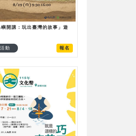
島嶼開講：玩出臺灣的故事」遊
日
活動
報名