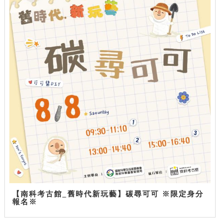
【南科考古館_舊時代新玩藝】碳尋可可 ※限定身分
報名※