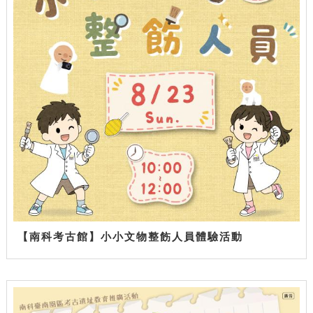
【南科考古館】小小文物整飭人員體驗活動