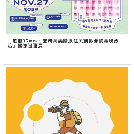
「超越35mm：臺灣與美國原住民族影像的再現政
治」國際巡迴展