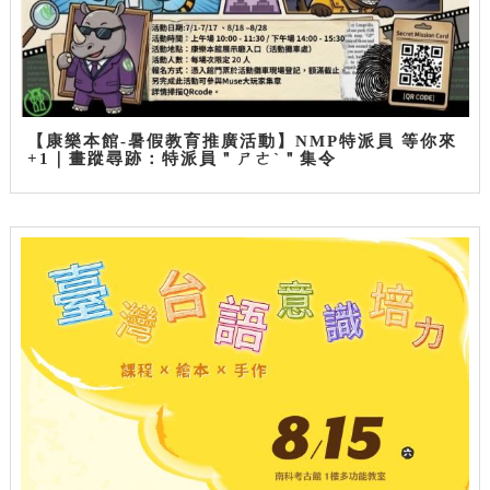
【康樂本館-暑假教育推廣活動】NMP特派員 等你來
+1｜畫蹤尋跡：特派員＂ㄕㄜˋ＂集令