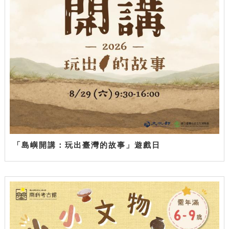
「島嶼開講：玩出臺灣的故事」遊戲日