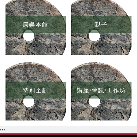
康樂本館
親子
特別企劃
講座/會議/工作坊
:::