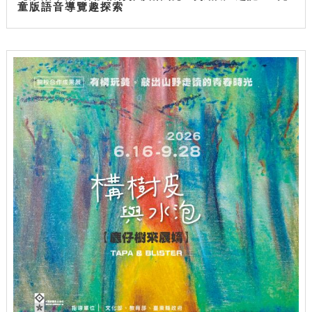
童版語音導覽趣探索