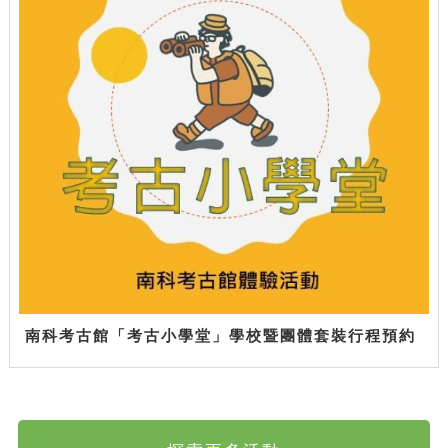
南科考古館「考古小學堂」學校暨團體套裝行程預約