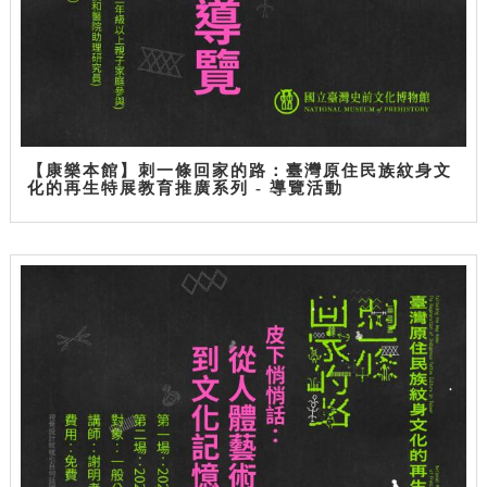
【康樂本館】刺一條回家的路：臺灣原住民族紋身文
化的再生特展教育推廣系列 - 導覽活動