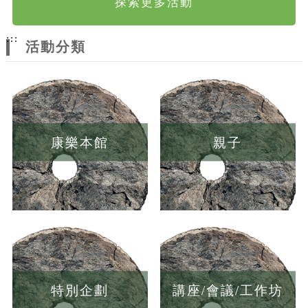
探索更多活動
:::
活動分類
康樂本館
親子
特別企劃
講座/會議/工作坊