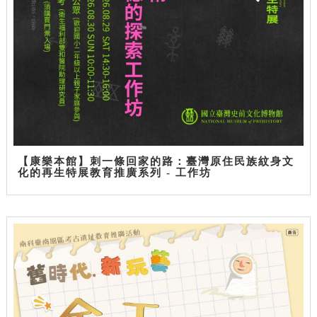
【康樂本館】刺一條回家的路：臺灣原住民族紋身文
化的再生特展教育推廣系列 - 工作坊