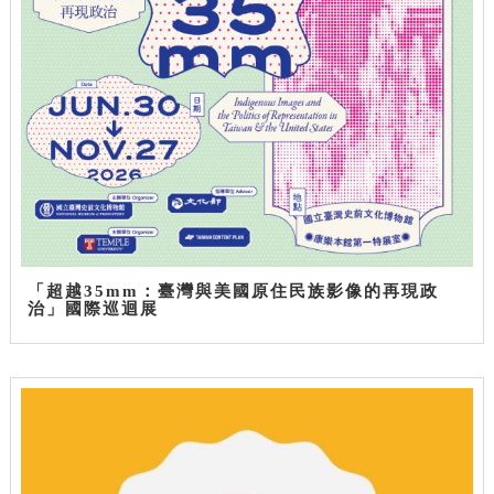
「超越35mm：臺灣與美國原住民族影像的再現政
治」國際巡迴展