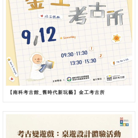
【南科考古館_舊時代新玩藝】金工考古所