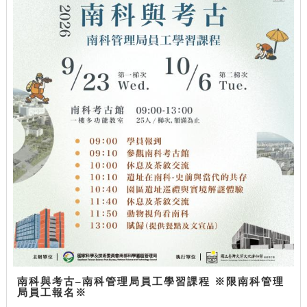
南科與考古–南科管理局員工學習課程 ※限南科管理
局員工報名※