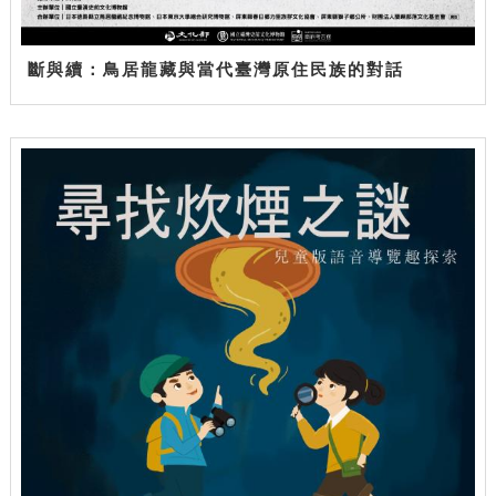
斷與續：鳥居龍藏與當代臺灣原住民族的對話