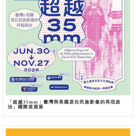
「超越35mm：臺灣與美國原住民族影像的再現政
治」國際巡迴展