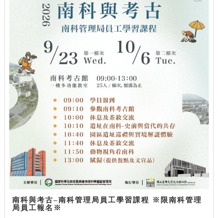
南科與考古–南科管理局員工學習課程 ※限南科管理
局員工報名※