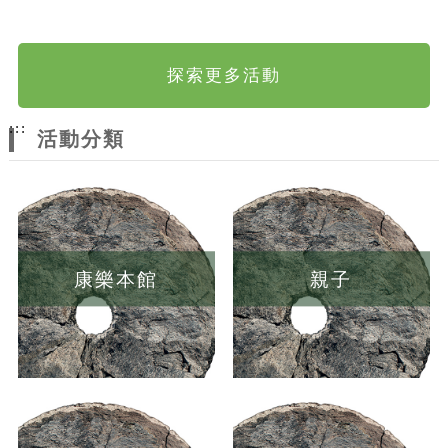
探索更多活動
:::
活動分類
康樂本館
親子