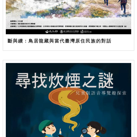
斷與續：鳥居龍藏與當代臺灣原住民族的對話