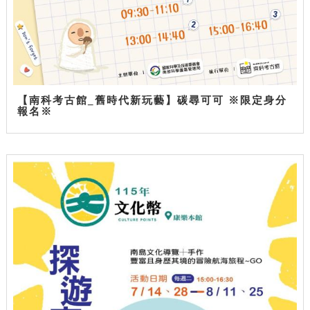
【南科考古館_舊時代新玩藝】碳尋可可 ※限定身分
報名※