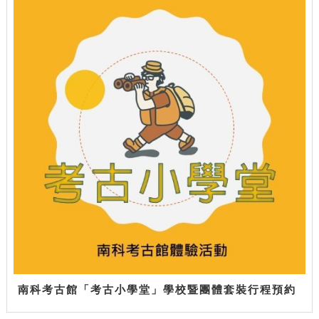
南科考古館「考古小學堂」學校暨團體套裝行程預約