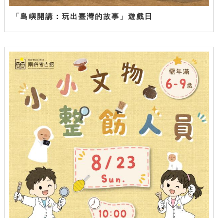
「島嶼開講：玩出臺灣的故事」遊戲日