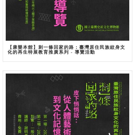
【康樂本館】刺一條回家的路：臺灣原住民族紋身文
化的再生特展教育推廣系列 - 導覽活動