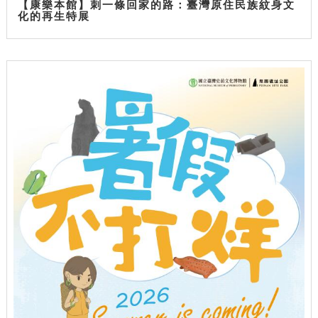
【康樂本館】刺一條回家的路：臺灣原住民族紋身文
化的再生特展