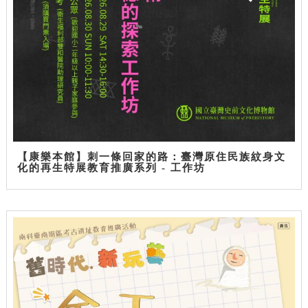
【康樂本館】刺一條回家的路：臺灣原住民族紋身文
化的再生特展教育推廣系列 - 工作坊