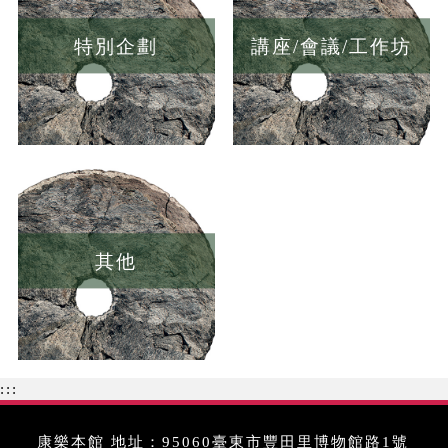
特別企劃
講座/會議/工作坊
其他
:::
康樂本館 地址：95060臺東市豐田里博物館路1號