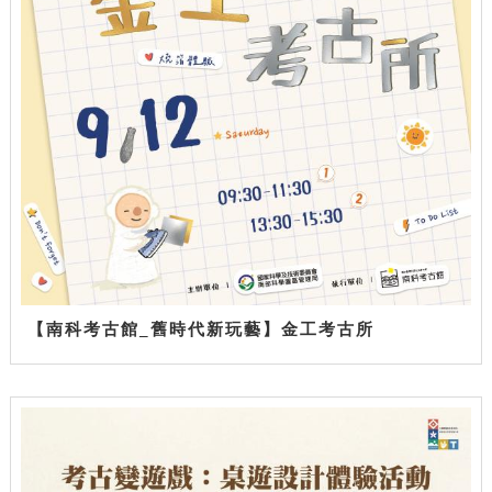
【南科考古館_舊時代新玩藝】金工考古所