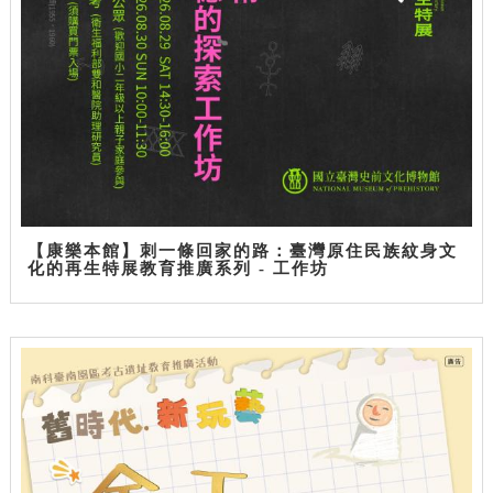
【康樂本館】刺一條回家的路：臺灣原住民族紋身文
化的再生特展教育推廣系列 - 工作坊