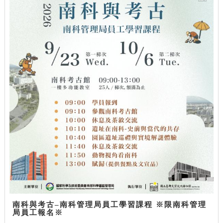
南科與考古–南科管理局員工學習課程 ※限南科管理
局員工報名※