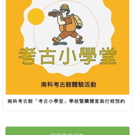
南科考古館「考古小學堂」學校暨團體套裝行程預約