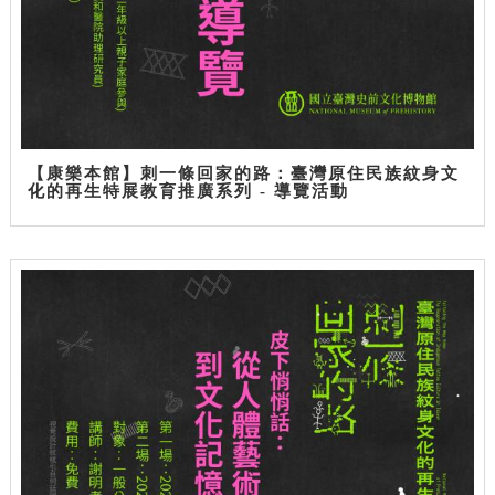
【康樂本館】刺一條回家的路：臺灣原住民族紋身文
化的再生特展教育推廣系列 - 導覽活動