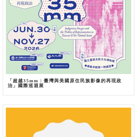
「超越35mm：臺灣與美國原住民族影像的再現政
治」國際巡迴展