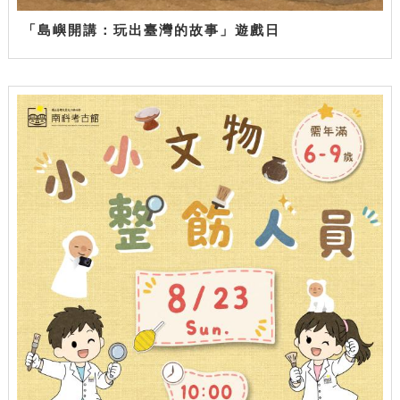
「島嶼開講：玩出臺灣的故事」遊戲日