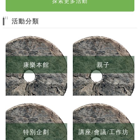
探索更多活動
:::
活動分類
康樂本館
親子
特別企劃
講座/會議/工作坊