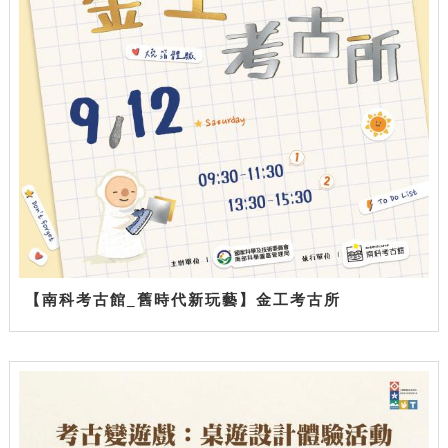
【南科考古館_舊時代新玩藝】金工考古所