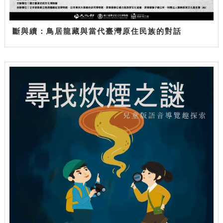
斷與續：鳥居龍藏與當代臺灣原住民族的對話