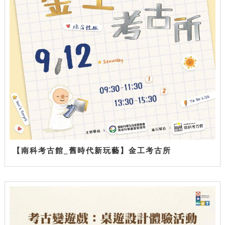
【南科考古館_舊時代新玩藝】金工考古所