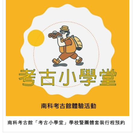
南科考古館「考古小學堂」學校暨團體套裝行程預約