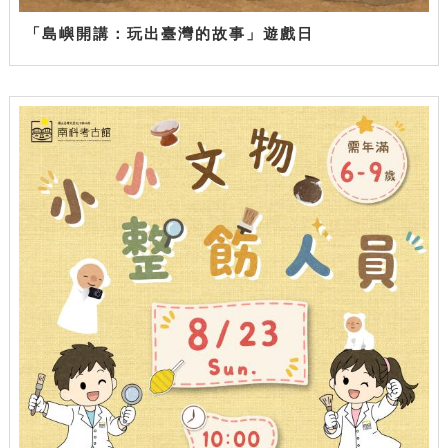
「島嶼開講：玩出臺灣的故事」遊戲日