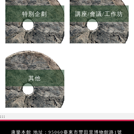
特別企劃
講座/會議/工作坊
其他
:::
康樂本館 地址：95060臺東市豐田里博物館路1號