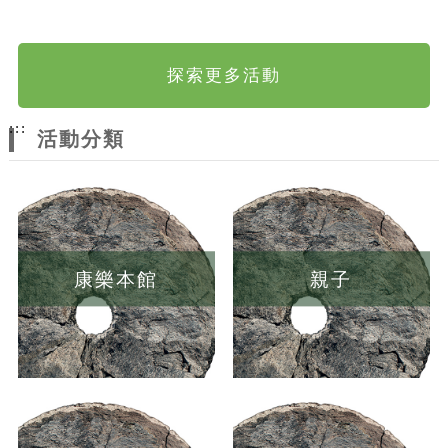
探索更多活動
:::
活動分類
康樂本館
親子