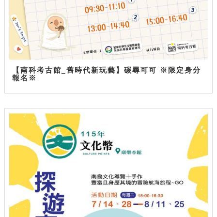
【南科考古館_舊時代新玩藝】碳尋可可 ※限定身分
報名※