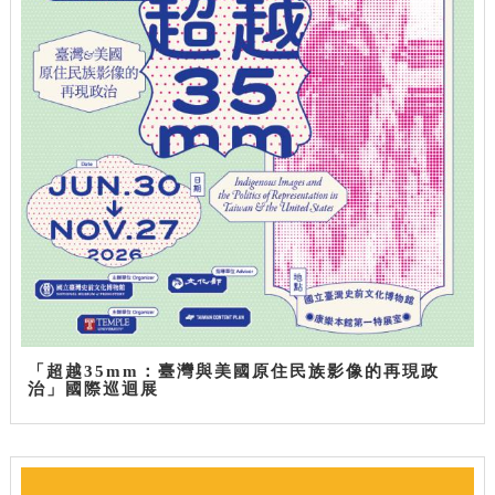
「超越35mm：臺灣與美國原住民族影像的再現政
治」國際巡迴展