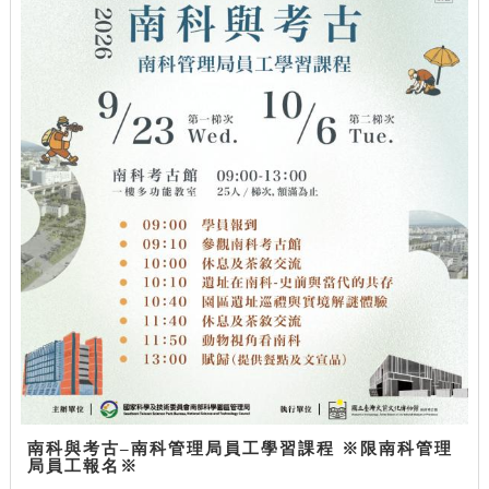
南科與考古–南科管理局員工學習課程 ※限南科管理
局員工報名※