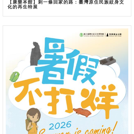
【康樂本館】刺一條回家的路：臺灣原住民族紋身文
化的再生特展