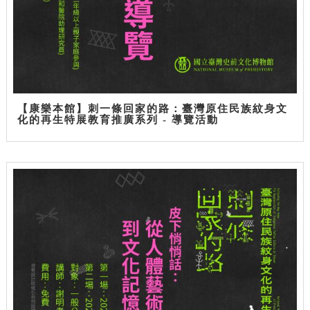
【康樂本館】刺一條回家的路：臺灣原住民族紋身文
化的再生特展教育推廣系列 - 導覽活動