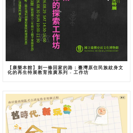
【康樂本館】刺一條回家的路：臺灣原住民族紋身文
化的再生特展教育推廣系列 - 工作坊