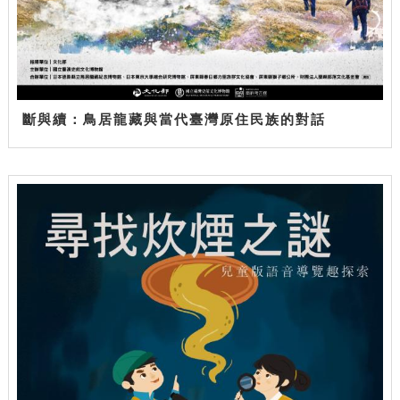
斷與續：鳥居龍藏與當代臺灣原住民族的對話