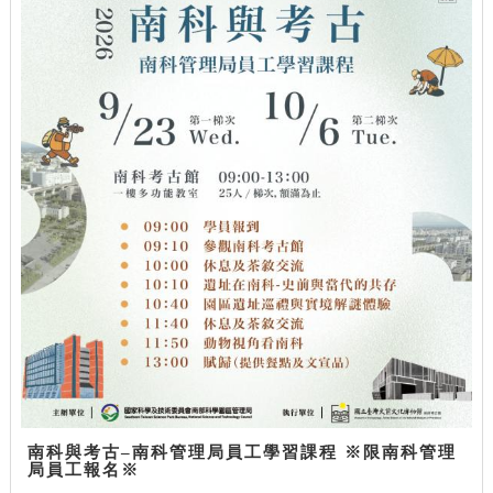
南科與考古–南科管理局員工學習課程 ※限南科管理
局員工報名※