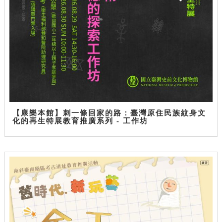
【康樂本館】刺一條回家的路：臺灣原住民族紋身文
化的再生特展教育推廣系列 - 工作坊