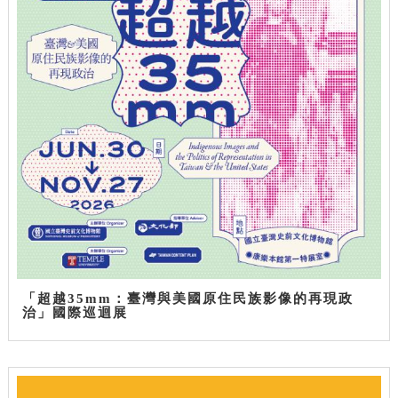
「超越35mm：臺灣與美國原住民族影像的再現政
治」國際巡迴展