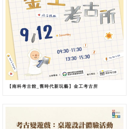
【南科考古館_舊時代新玩藝】金工考古所