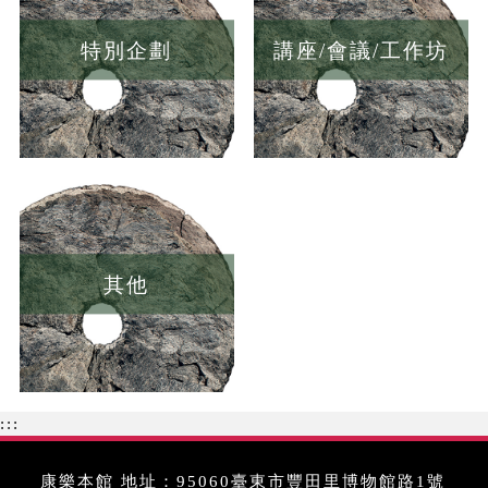
特別企劃
講座/會議/工作坊
其他
:::
康樂本館 地址：95060臺東市豐田里博物館路1號