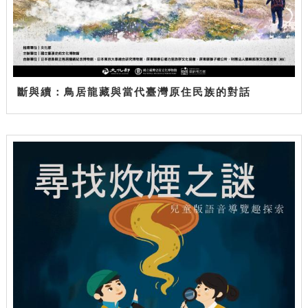
斷與續：鳥居龍藏與當代臺灣原住民族的對話