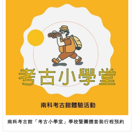
南科考古館「考古小學堂」學校暨團體套裝行程預約