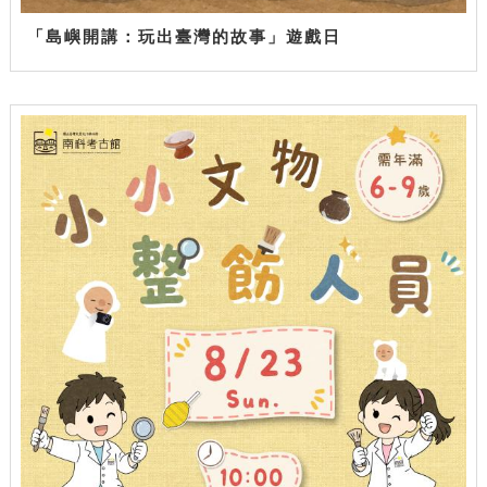
「島嶼開講：玩出臺灣的故事」遊戲日