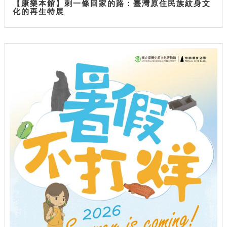
【康樂本館】刺一條回家的路：臺灣原住民族紋身文
化的再生特展