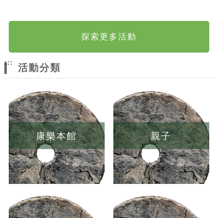
探索更多活動
:::
活動分類
康樂本館
親子