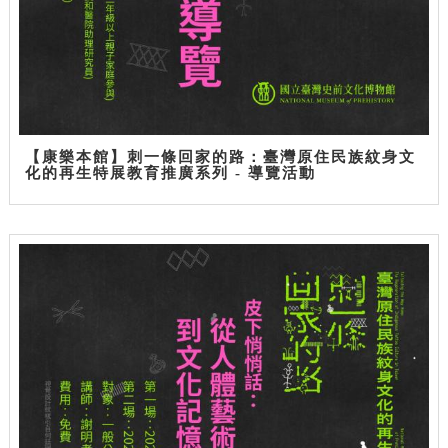
【康樂本館】刺一條回家的路：臺灣原住民族紋身文
化的再生特展教育推廣系列 - 導覽活動