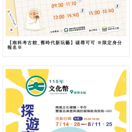
【南科考古館_舊時代新玩藝】碳尋可可 ※限定身分
報名※