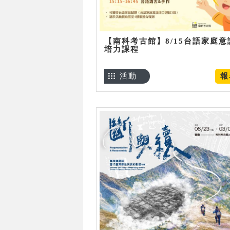
【南科考古館】8/15台語家庭意
培力課程
活動
報