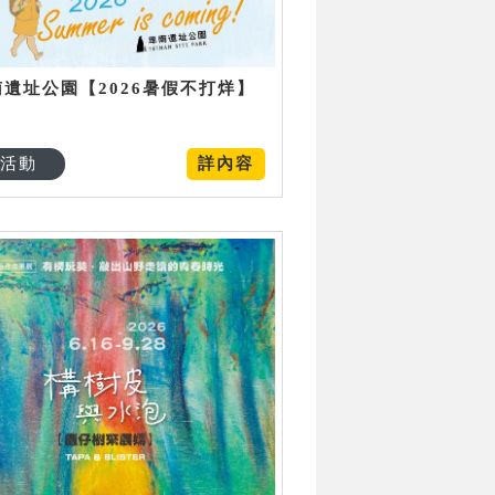
南遺址公園【2026暑假不打烊】
活動
詳內容