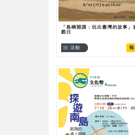
「島嶼開講：玩出臺灣的故事」
戲日
活動
報