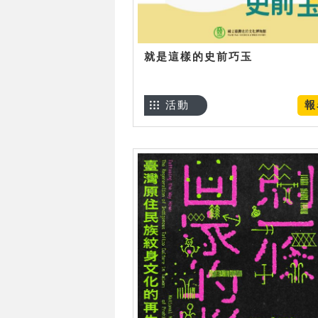
就是這樣的史前巧玉
活動
報