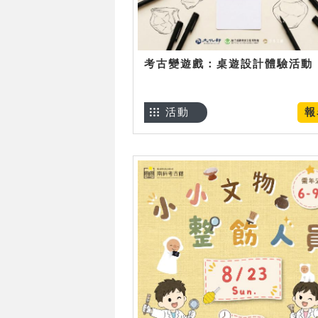
考古變遊戲：桌遊設計體驗活動
活動
報