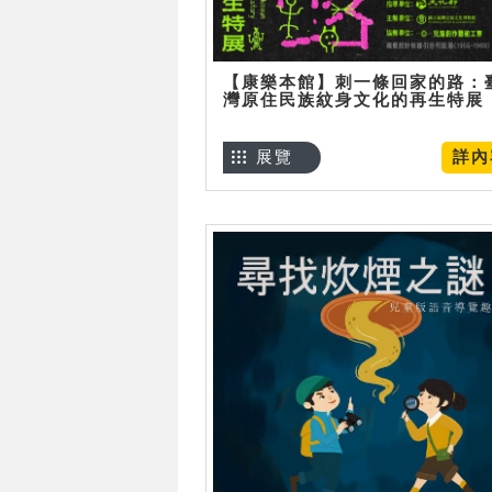
【康樂本館】刺一條回家的路：
灣原住民族紋身文化的再生特展
展覽
詳內