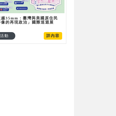
超越35mm：臺灣與美國原住民
影像的再現政治」國際巡迴展
活動
詳內容