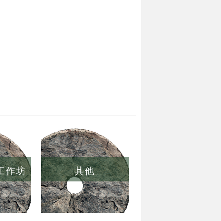
/工作坊
其他