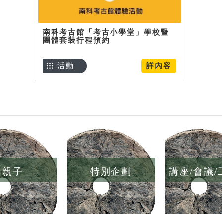
南科考古館「考古小學堂」學校暨
團體套裝行程預約
活動
詳內容
親子
特別企劃
講座/會議