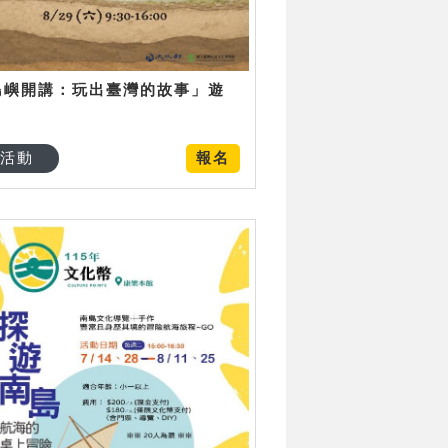
島嶼開講：玩出臺灣的故事」遊
日
活動
報名