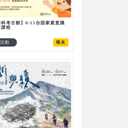
南科考古館】8/15台語家庭意識
力課程
活動
報名