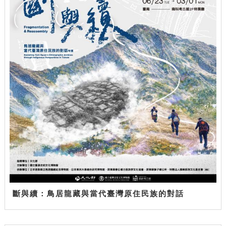
斷與續：鳥居龍藏與當代臺灣原住民族的對話