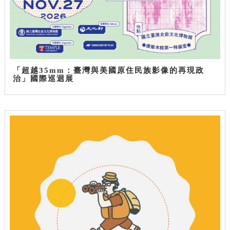
「超越35mm：臺灣與美國原住民族影像的再現政
治」國際巡迴展