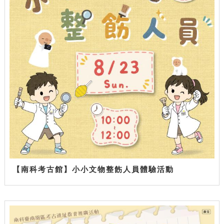
【南科考古館】小小文物整飭人員體驗活動