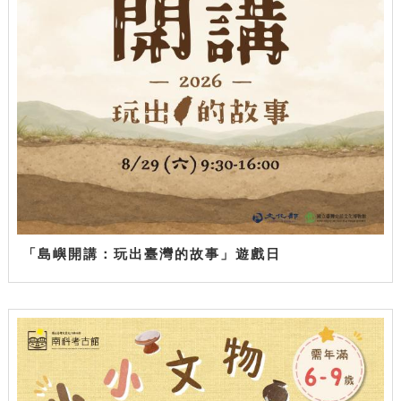
「島嶼開講：玩出臺灣的故事」遊戲日