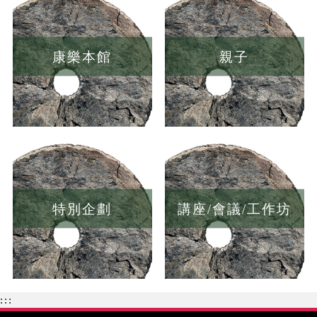
康樂本館
親子
特別企劃
講座/會議/工作坊
:::