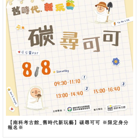
【南科考古館_舊時代新玩藝】碳尋可可 ※限定身分
報名※