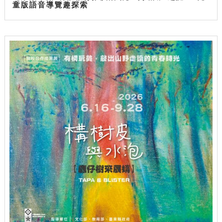
童版語音導覽趣探索