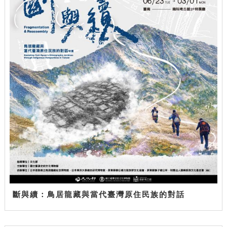
斷與續：鳥居龍藏與當代臺灣原住民族的對話