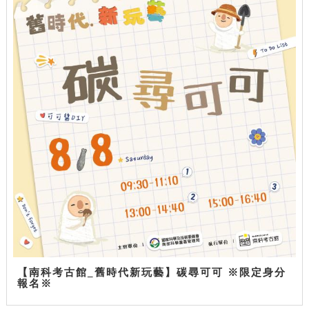
【南科考古館_舊時代新玩藝】碳尋可可 ※限定身分
報名※