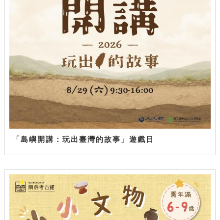
「島嶼開講：玩出臺灣的故事」遊戲日