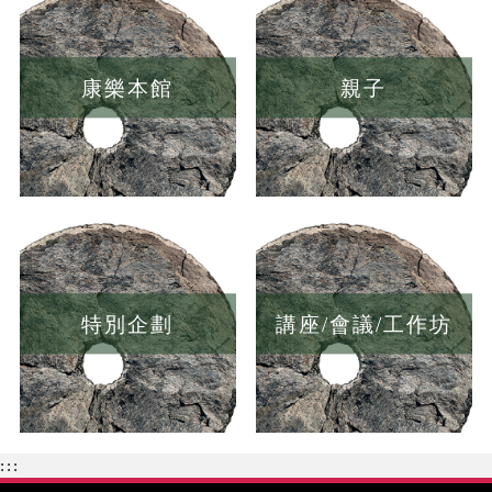
康樂本館
親子
特別企劃
講座/會議/工作坊
:::