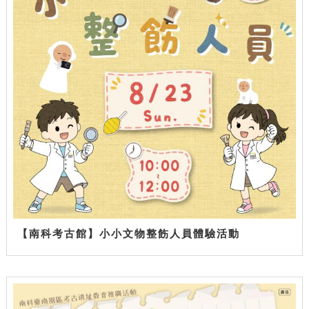
【南科考古館】小小文物整飭人員體驗活動