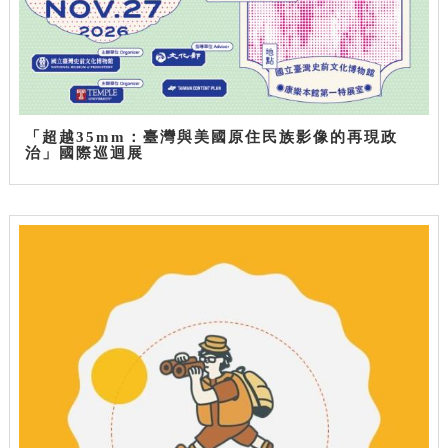
「超越35mm：臺灣與美國原住民族影像的再現政
治」國際巡迴展