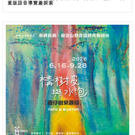
童版語音導覽趣探索