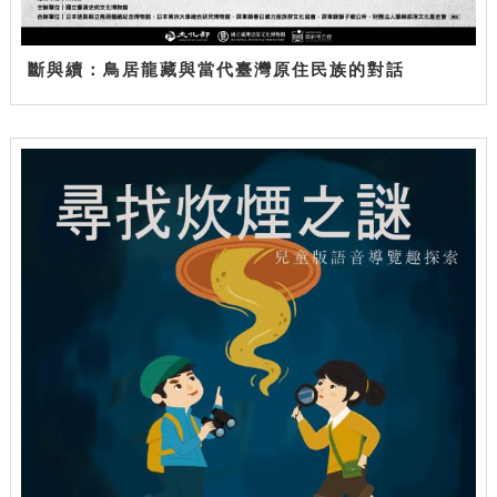
斷與續：鳥居龍藏與當代臺灣原住民族的對話