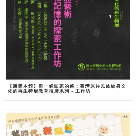
【康樂本館】刺一條回家的路：臺灣原住民族紋身文
化的再生特展教育推廣系列 - 工作坊