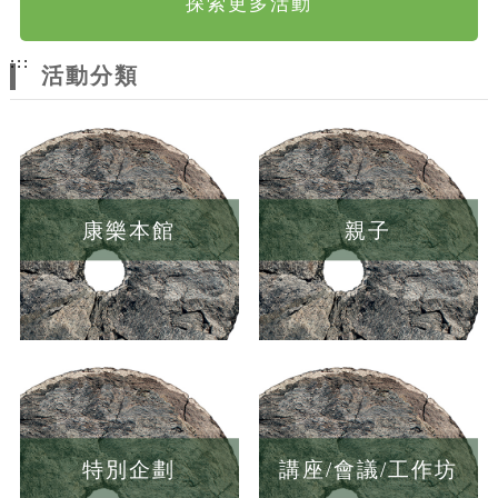
探索更多活動
:::
活動分類
康樂本館
親子
特別企劃
講座/會議/工作坊