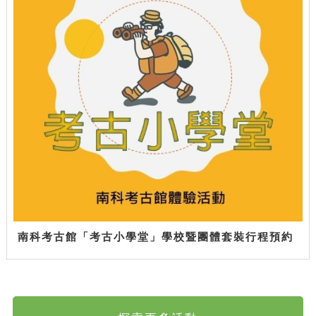
南科考古館「考古小學堂」學校暨團體套裝行程預約