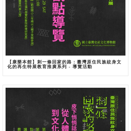
【康樂本館】刺一條回家的路：臺灣原住民族紋身文
化的再生特展教育推廣系列 - 導覽活動