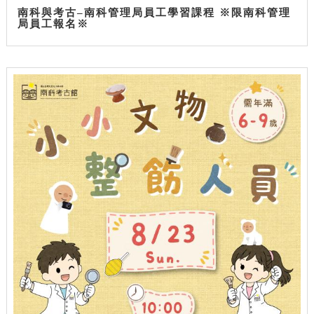
南科與考古–南科管理局員工學習課程 ※限南科管理
局員工報名※