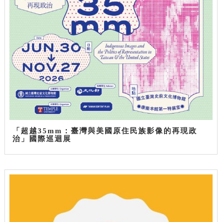
「超越35mm：臺灣與美國原住民族影像的再現政
治」國際巡迴展