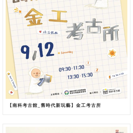
【南科考古館_舊時代新玩藝】金工考古所