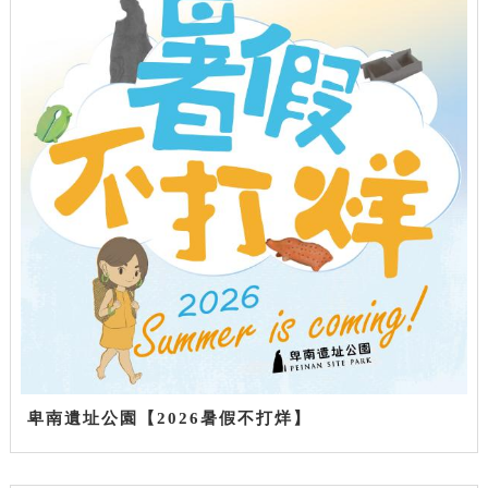
卑南遺址公園【2026暑假不打烊】