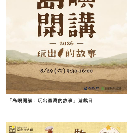
「島嶼開講：玩出臺灣的故事」遊戲日