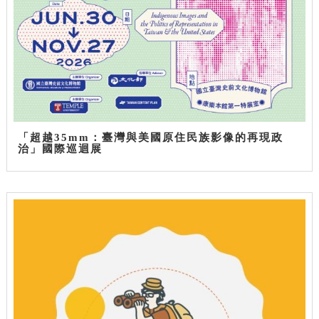
「超越35mm：臺灣與美國原住民族影像的再現政
治」國際巡迴展