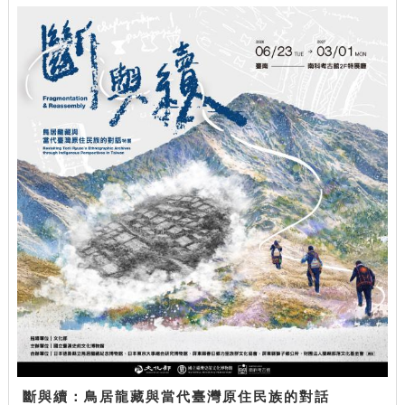
斷與續：鳥居龍藏與當代臺灣原住民族的對話