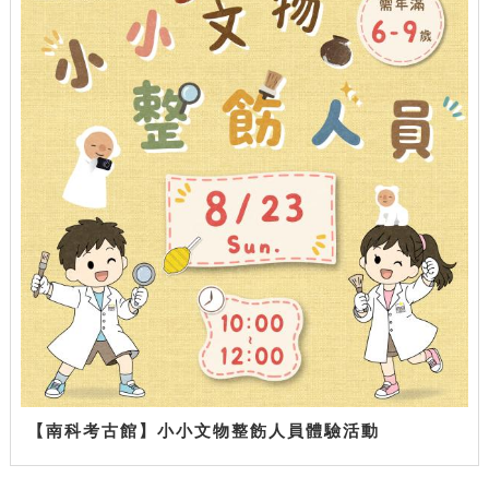
【南科考古館】小小文物整飭人員體驗活動