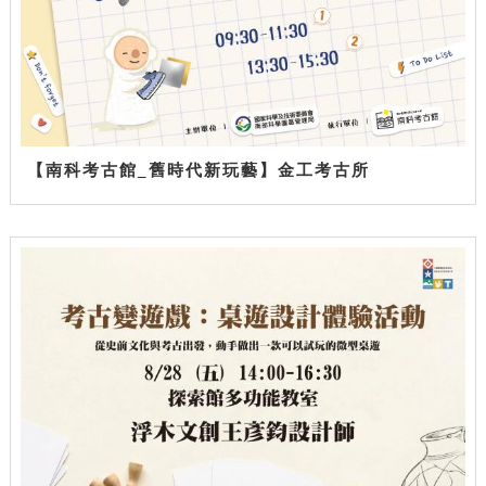
【南科考古館_舊時代新玩藝】金工考古所