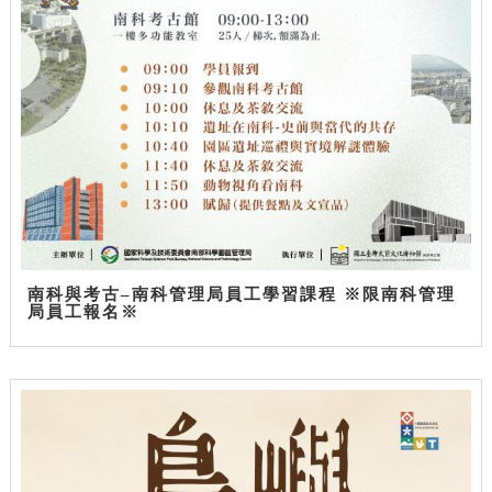
南科與考古–南科管理局員工學習課程 ※限南科管理
局員工報名※