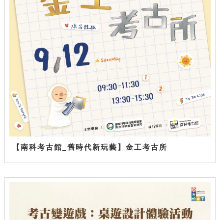
【南科考古館_舊時代新玩藝】金工考古所