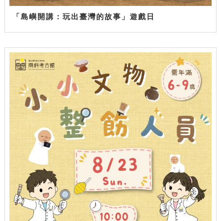
「島嶼開講：玩出臺灣的故事」遊戲日