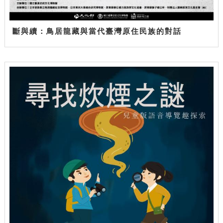
斷與續：鳥居龍藏與當代臺灣原住民族的對話