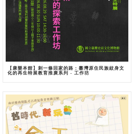
【康樂本館】刺一條回家的路：臺灣原住民族紋身文
化的再生特展教育推廣系列 - 工作坊