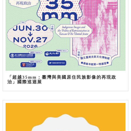
「超越35mm：臺灣與美國原住民族影像的再現政
治」國際巡迴展