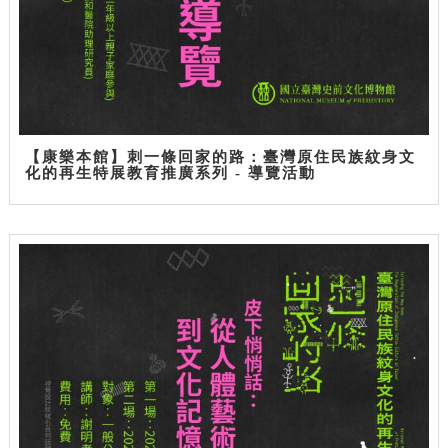
【康樂本館】刺一條回家的路：臺灣原住民族紋身文
化的再生特展教育推廣系列 - 導覽活動