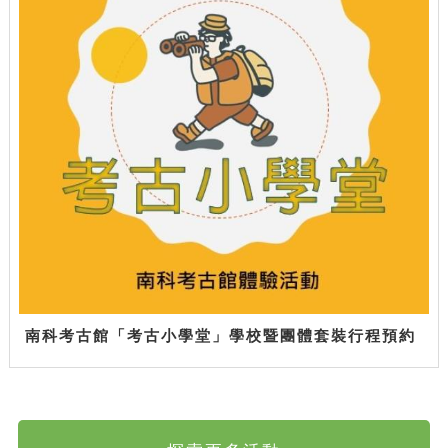
南科考古館「考古小學堂」學校暨團體套裝行程預約