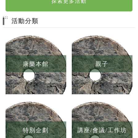
探索更多活動
:::
活動分類
康樂本館
親子
特別企劃
講座/會議/工作坊