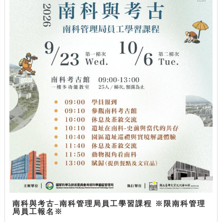
南科與考古–南科管理局員工學習課程 ※限南科管理
局員工報名※