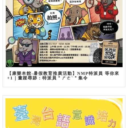
【康樂本館-暑假教育推廣活動】NMP特派員 等你來
+1｜畫蹤尋跡：特派員＂ㄕㄜˋ＂集令