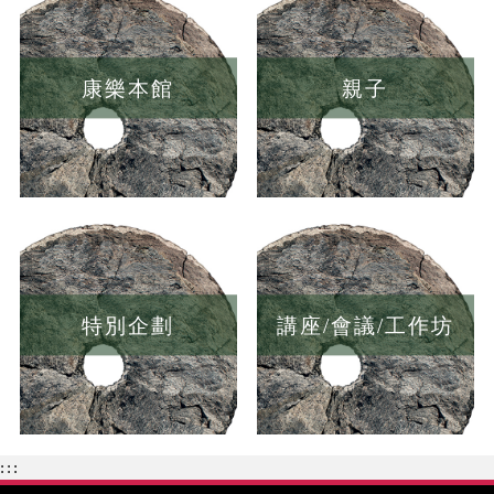
康樂本館
親子
特別企劃
講座/會議/工作坊
:::