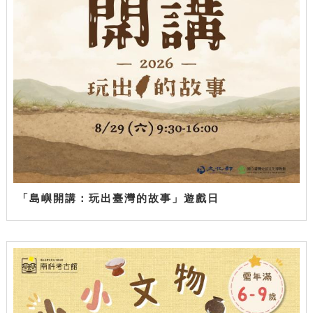
「島嶼開講：玩出臺灣的故事」遊戲日