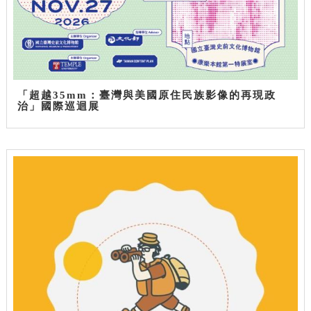
「超越35mm：臺灣與美國原住民族影像的再現政
治」國際巡迴展