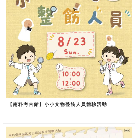
【南科考古館】小小文物整飭人員體驗活動