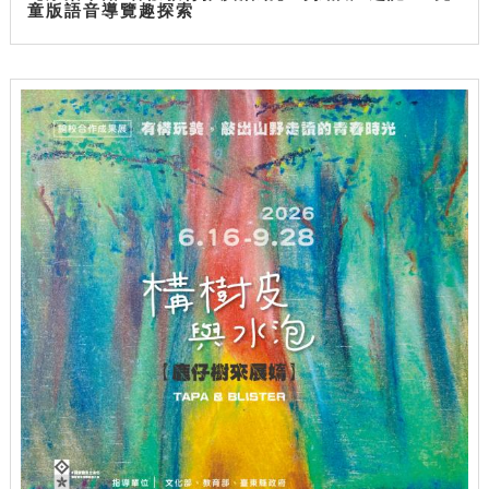
童版語音導覽趣探索