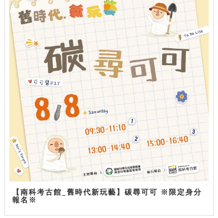
【南科考古館_舊時代新玩藝】碳尋可可 ※限定身分
報名※