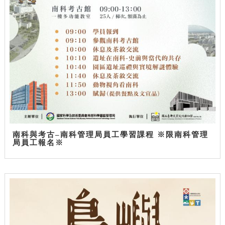
南科與考古–南科管理局員工學習課程 ※限南科管理
局員工報名※