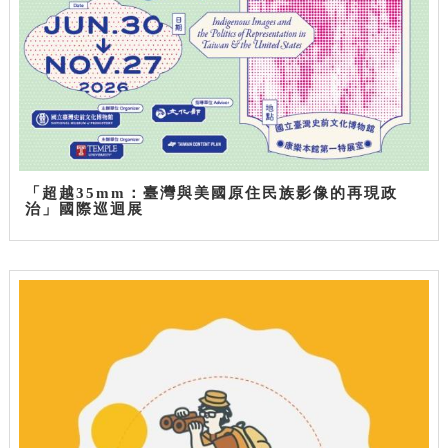
「超越35mm：臺灣與美國原住民族影像的再現政
治」國際巡迴展