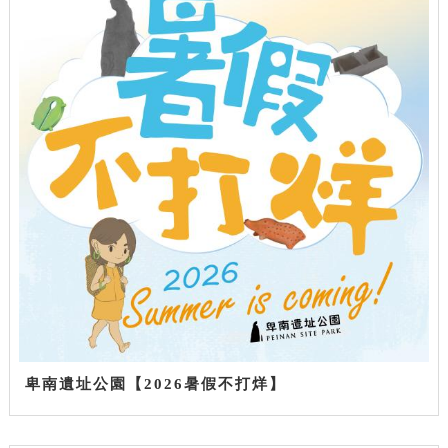
卑南遺址公園【2026暑假不打烊】