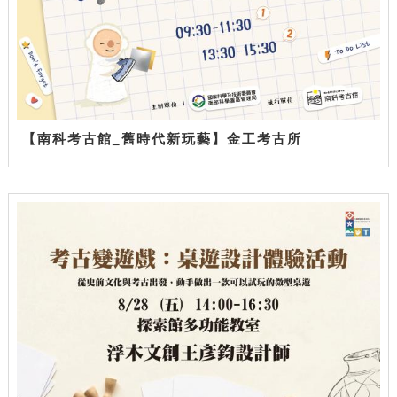
【南科考古館_舊時代新玩藝】金工考古所