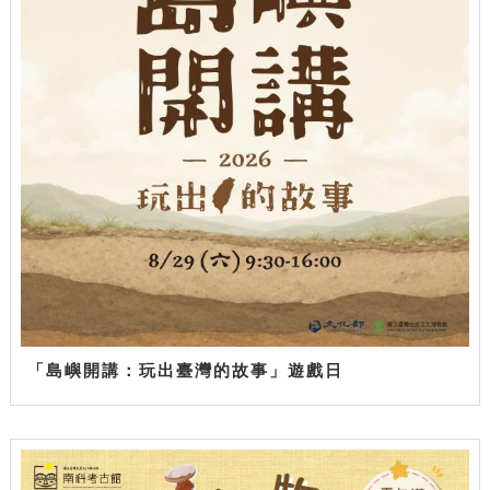
「島嶼開講：玩出臺灣的故事」遊戲日