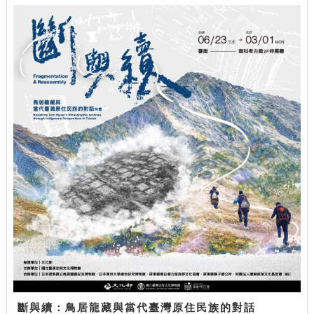
斷與續：鳥居龍藏與當代臺灣原住民族的對話