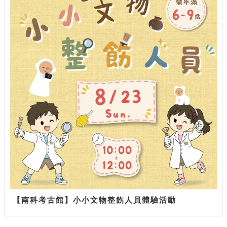
【南科考古館】小小文物整飭人員體驗活動