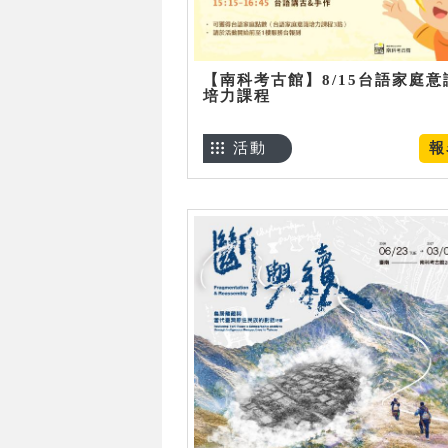
【南科考古館】8/15台語家庭意
培力課程
活動
報