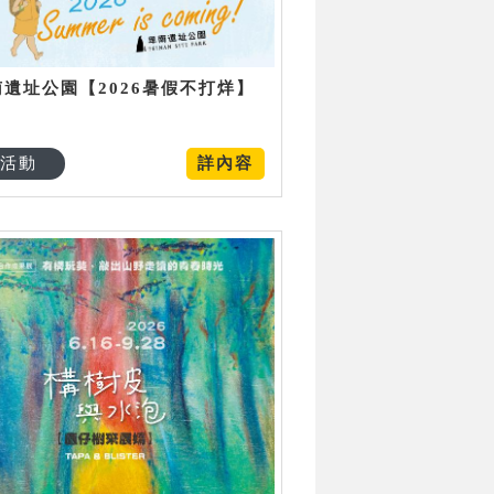
南遺址公園【2026暑假不打烊】
活動
詳內容