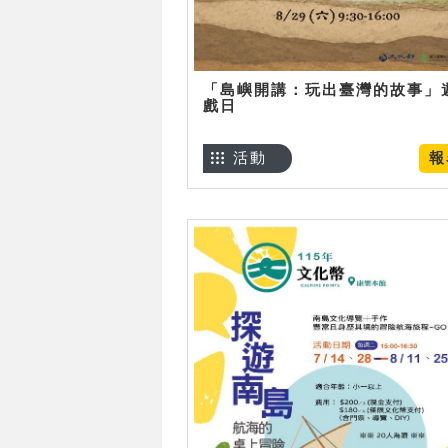
「島嶼開講：玩出臺灣的故事」
戲日
活動
報