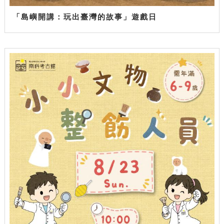
「島嶼開講：玩出臺灣的故事」遊戲日