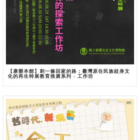
【康樂本館】刺一條回家的路：臺灣原住民族紋身文
化的再生特展教育推廣系列 - 工作坊