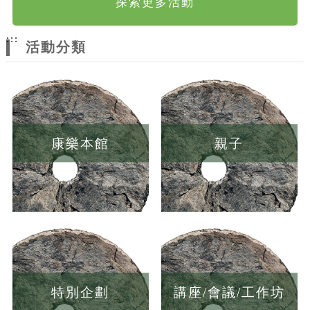
探索更多活動
:::
活動分類
康樂本館
親子
特別企劃
講座/會議/工作坊