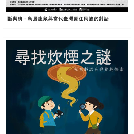
斷與續：鳥居龍藏與當代臺灣原住民族的對話