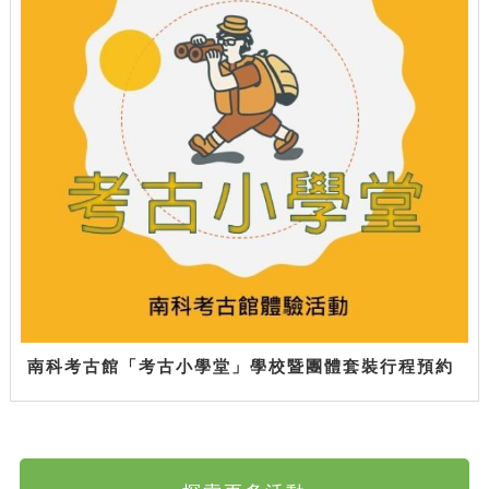
南科考古館「考古小學堂」學校暨團體套裝行程預約