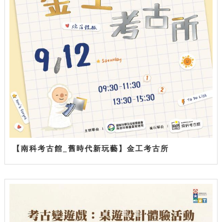
【南科考古館_舊時代新玩藝】金工考古所