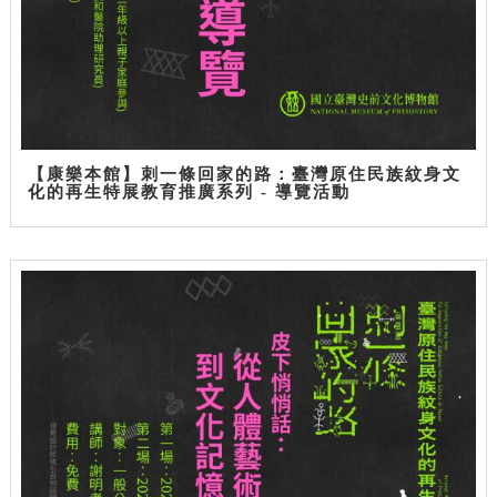
【康樂本館】刺一條回家的路：臺灣原住民族紋身文
化的再生特展教育推廣系列 - 導覽活動