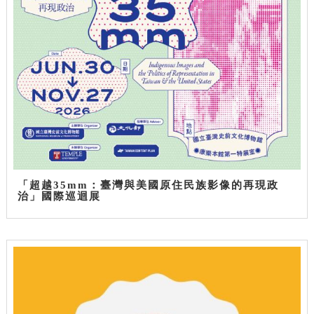
「超越35mm：臺灣與美國原住民族影像的再現政
治」國際巡迴展