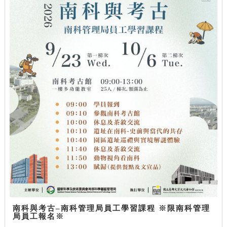
南科與考古–南科管理局員工學習課程 ※限南科管理
局員工報名※