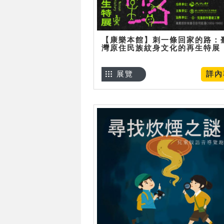
【康樂本館】刺一條回家的路：
灣原住民族紋身文化的再生特展
展覽
詳內