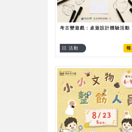
考古變遊戲：桌遊設計體驗活動
活動
報