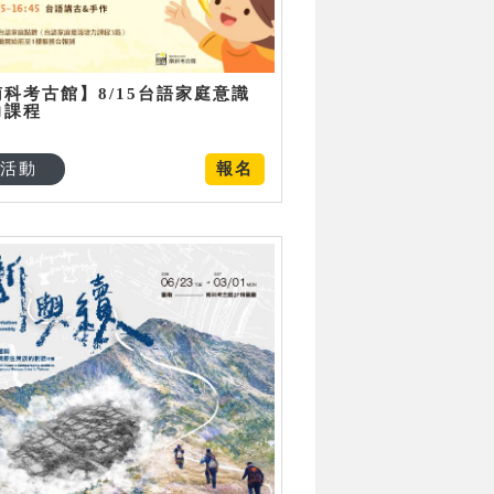
南科考古館】8/15台語家庭意識
力課程
活動
報名