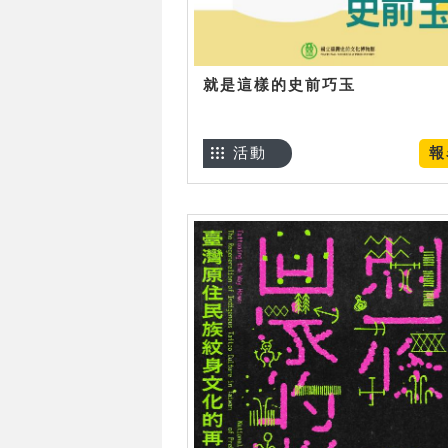
就是這樣的史前巧玉
活動
報