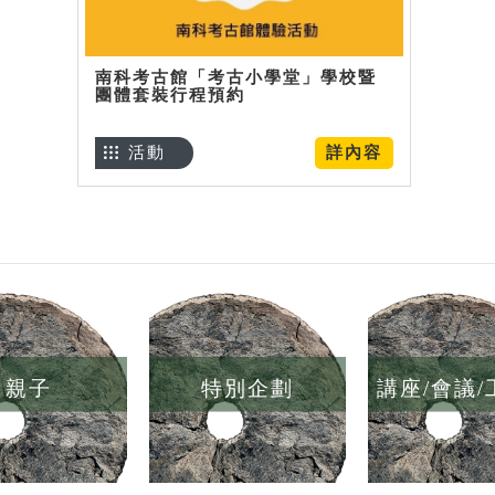
南科考古館「考古小學堂」學校暨
團體套裝行程預約
活動
詳內容
親子
特別企劃
講座/會議