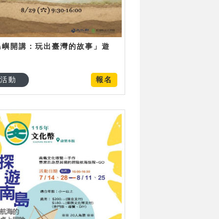
島嶼開講：玩出臺灣的故事」遊
日
活動
報名