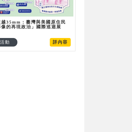
超越35mm：臺灣與美國原住民
影像的再現政治」國際巡迴展
活動
詳內容