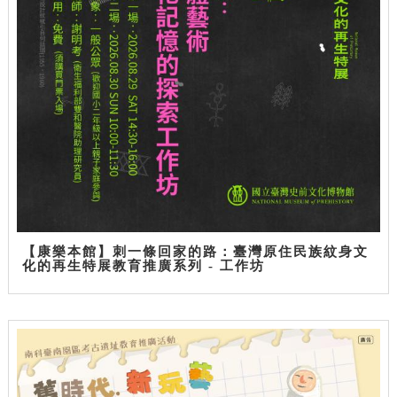
【康樂本館】刺一條回家的路：臺灣原住民族紋身文
化的再生特展教育推廣系列 - 工作坊