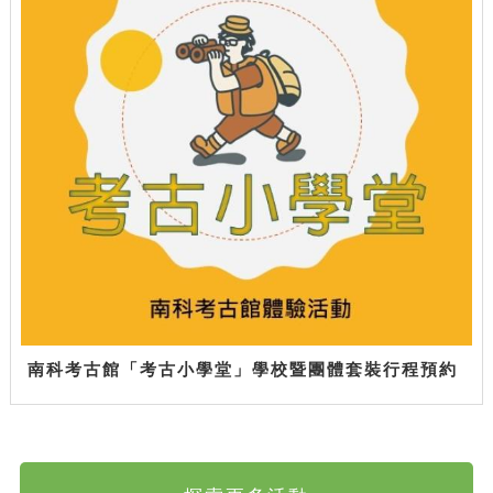
南科考古館「考古小學堂」學校暨團體套裝行程預約