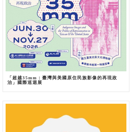
「超越35mm：臺灣與美國原住民族影像的再現政
治」國際巡迴展