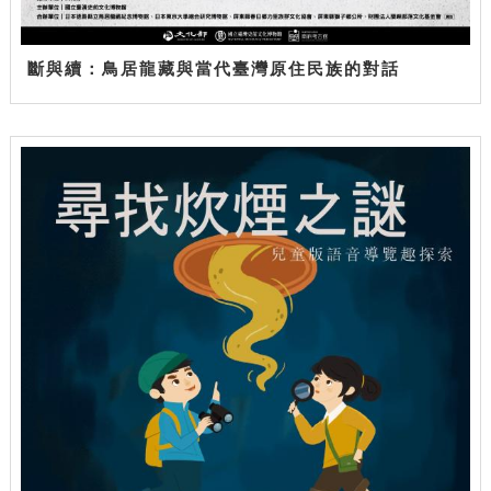
斷與續：鳥居龍藏與當代臺灣原住民族的對話