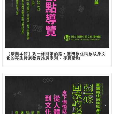
【康樂本館】刺一條回家的路：臺灣原住民族紋身文
化的再生特展教育推廣系列 - 導覽活動