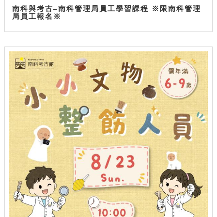
南科與考古–南科管理局員工學習課程 ※限南科管理
局員工報名※