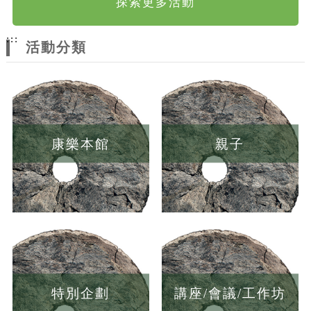
探索更多活動
:::
活動分類
康樂本館
親子
特別企劃
講座/會議/工作坊