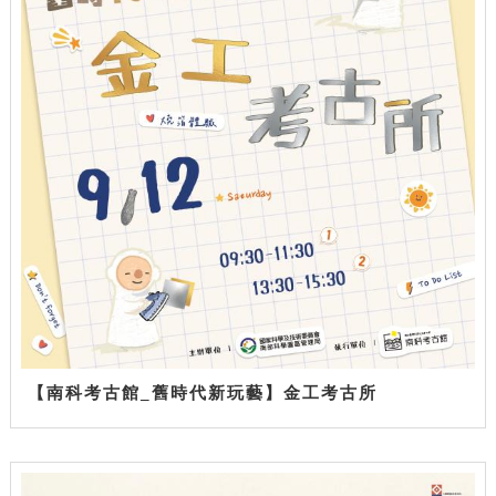
【南科考古館_舊時代新玩藝】金工考古所