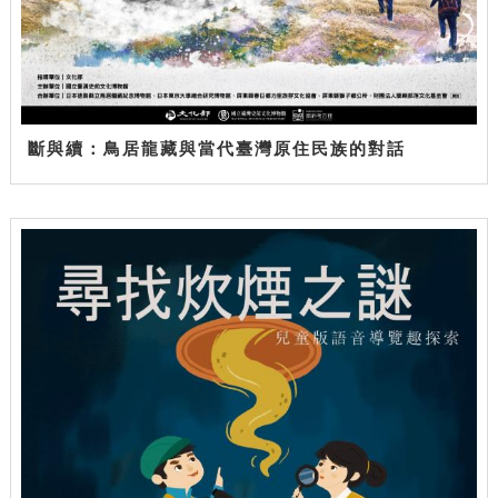
斷與續：鳥居龍藏與當代臺灣原住民族的對話