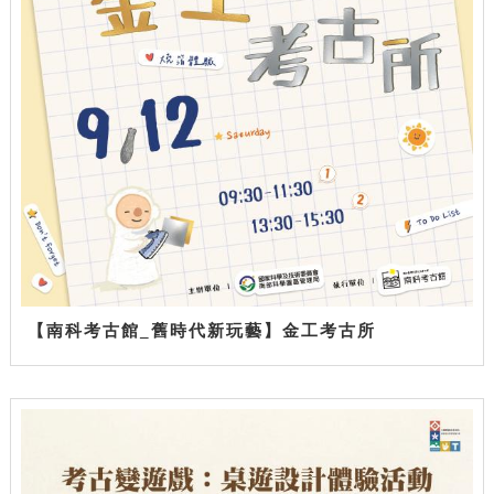
【南科考古館_舊時代新玩藝】金工考古所