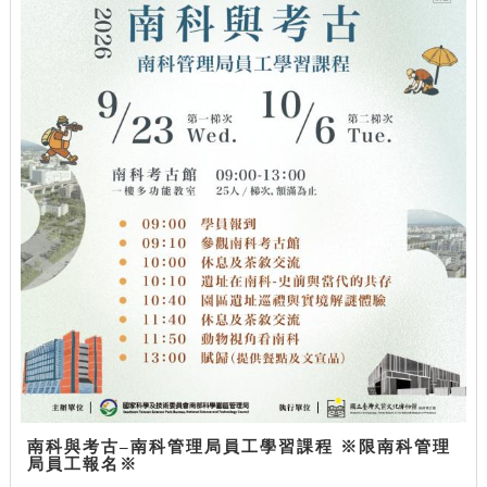
南科與考古–南科管理局員工學習課程 ※限南科管理
局員工報名※