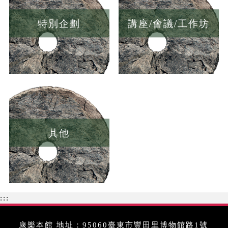
特別企劃
講座/會議/工作坊
其他
:::
康樂本館 地址：95060臺東市豐田里博物館路1號