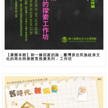
【康樂本館】刺一條回家的路：臺灣原住民族紋身文
化的再生特展教育推廣系列 - 工作坊