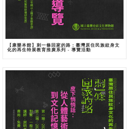
【康樂本館】刺一條回家的路：臺灣原住民族紋身文
化的再生特展教育推廣系列 - 導覽活動