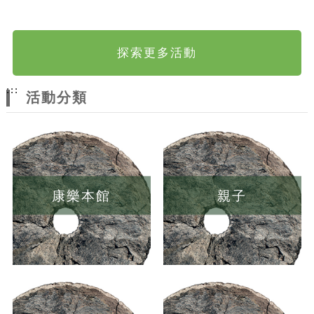
探索更多活動
:::
活動分類
康樂本館
親子