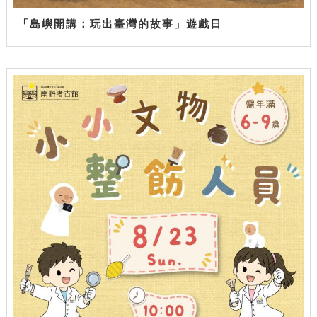
「島嶼開講：玩出臺灣的故事」遊戲日