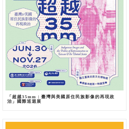
「超越35mm：臺灣與美國原住民族影像的再現政
治」國際巡迴展