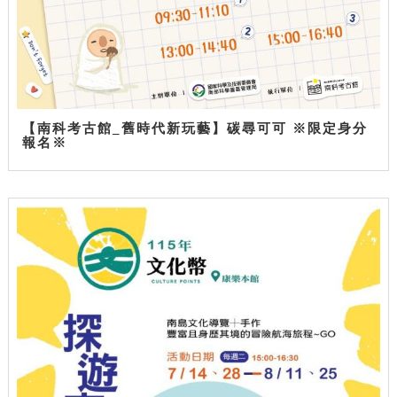
【南科考古館_舊時代新玩藝】碳尋可可 ※限定身分
報名※