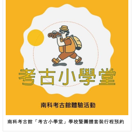
南科考古館「考古小學堂」學校暨團體套裝行程預約