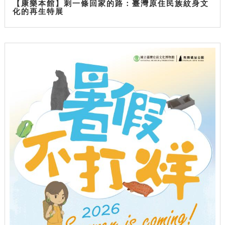
【康樂本館】刺一條回家的路：臺灣原住民族紋身文
化的再生特展