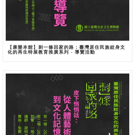
【康樂本館】刺一條回家的路：臺灣原住民族紋身文
化的再生特展教育推廣系列 - 導覽活動