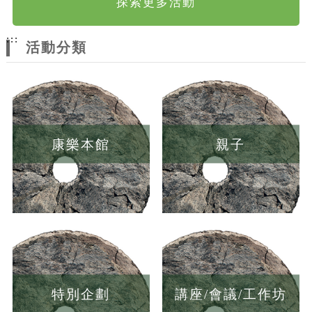
探索更多活動
:::
活動分類
康樂本館
親子
特別企劃
講座/會議/工作坊