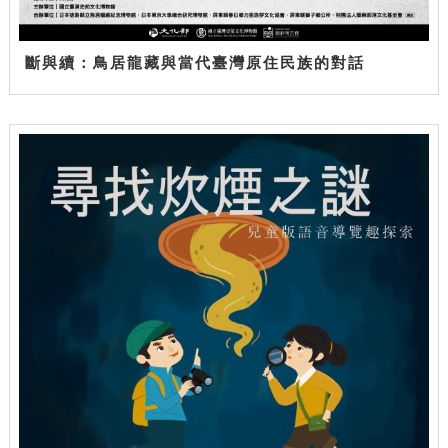
斷與續：鳥居龍藏與當代臺灣原住民族的對話