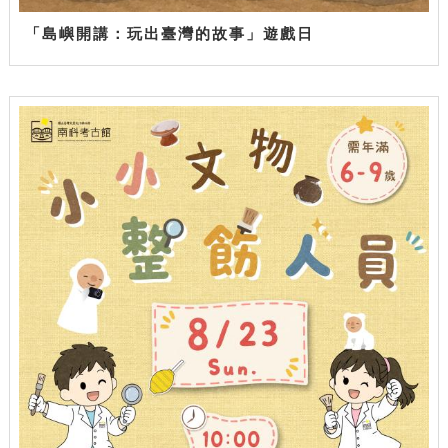
「島嶼開講：玩出臺灣的故事」遊戲日