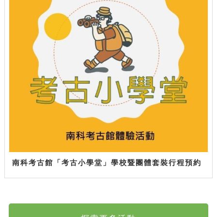
南科考古館「考古小學堂」學校暨團體套裝行程預約