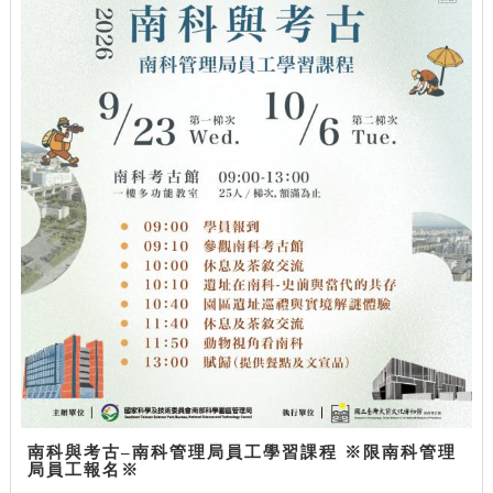
南科與考古–南科管理局員工學習課程 ※限南科管理
局員工報名※