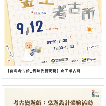
【南科考古館_舊時代新玩藝】金工考古所