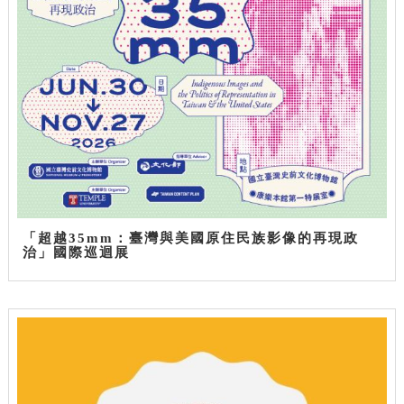
「超越35mm：臺灣與美國原住民族影像的再現政
治」國際巡迴展