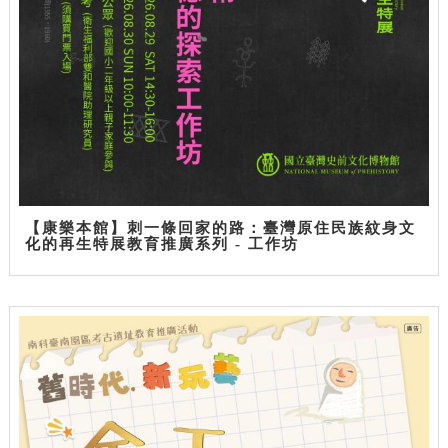
【康樂本館】刺一條回家的路：臺灣原住民族紋身文
化的再生特展教育推廣系列 - 工作坊