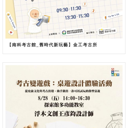
【南科考古館_舊時代新玩藝】金工考古所