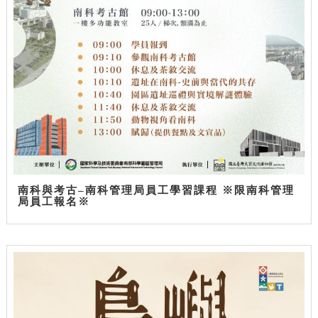
南科與考古–南科管理局員工學習課程 ※限南科管理
局員工報名※