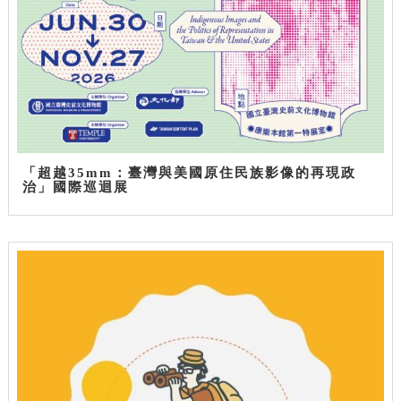
「超越35mm：臺灣與美國原住民族影像的再現政
治」國際巡迴展