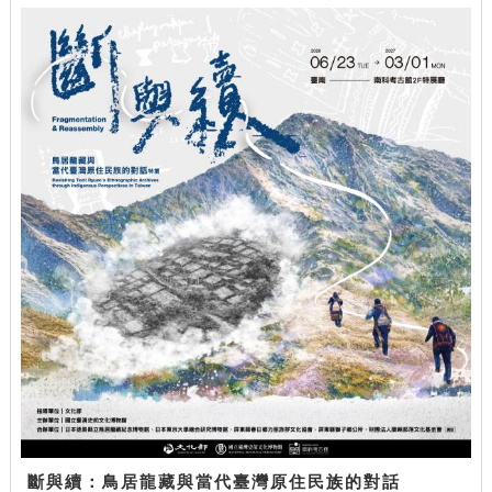
斷與續：鳥居龍藏與當代臺灣原住民族的對話