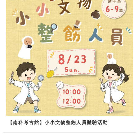
【南科考古館】小小文物整飭人員體驗活動