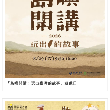
「島嶼開講：玩出臺灣的故事」遊戲日