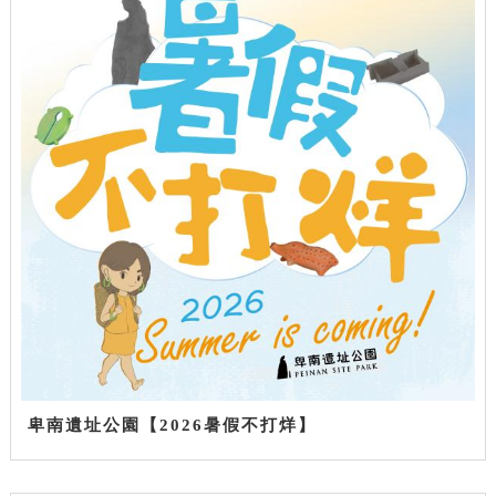
卑南遺址公園【2026暑假不打烊】