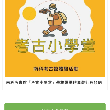
南科考古館「考古小學堂」學校暨團體套裝行程預約