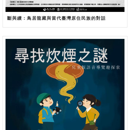
斷與續：鳥居龍藏與當代臺灣原住民族的對話