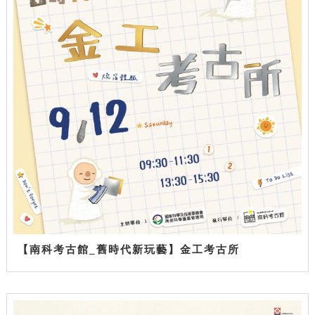
【南科考古館_舊時代新玩藝】金工考古所