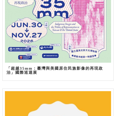
「超越35mm：臺灣與美國原住民族影像的再現政
治」國際巡迴展