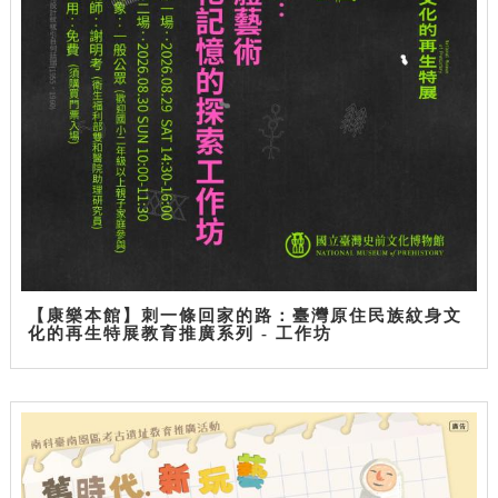
【康樂本館】刺一條回家的路：臺灣原住民族紋身文
化的再生特展教育推廣系列 - 工作坊