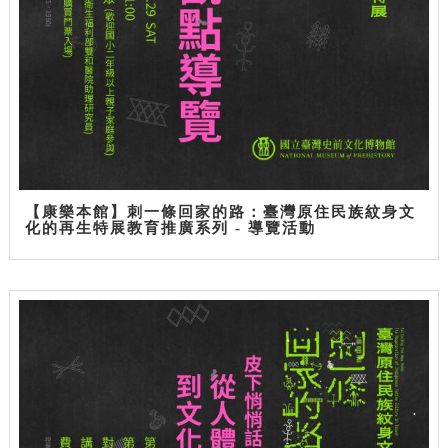
【康樂本館】刺一條回家的路：臺灣原住民族紋身文
化的再生特展教育推廣系列 - 導覽活動