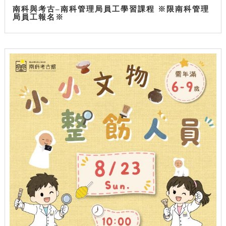
南科與考古–南科管理局員工學習課程 ※限南科管理
局員工報名※