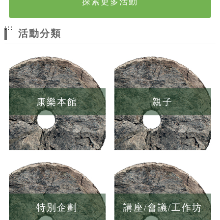
探索更多活動
:::
活動分類
康樂本館
親子
特別企劃
講座/會議/工作坊