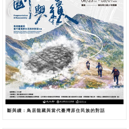
斷與續：鳥居龍藏與當代臺灣原住民族的對話