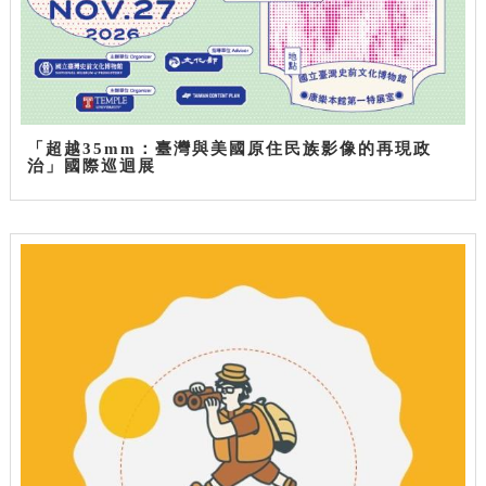
「超越35mm：臺灣與美國原住民族影像的再現政
治」國際巡迴展