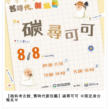
【南科考古館_舊時代新玩藝】碳尋可可 ※限定身分
報名※