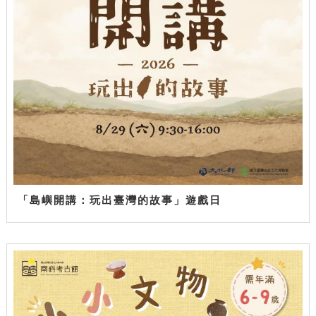
「島嶼開講：玩出臺灣的故事」遊戲日