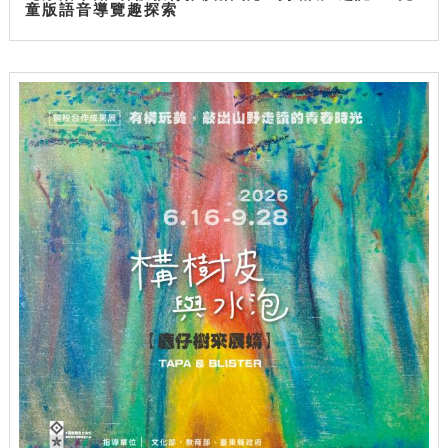
童版語音導覽趣探索