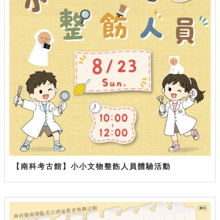
【南科考古館】小小文物整飭人員體驗活動