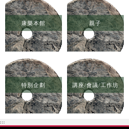
康樂本館
親子
特別企劃
講座/會議/工作坊
:::