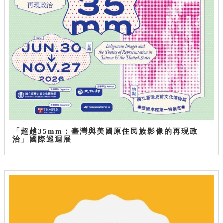
「超越35mm：臺灣與美國原住民族影像的再現政
治」國際巡迴展