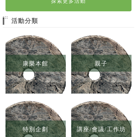
探索更多活動
:::
活動分類
康樂本館
親子
特別企劃
講座/會議/工作坊