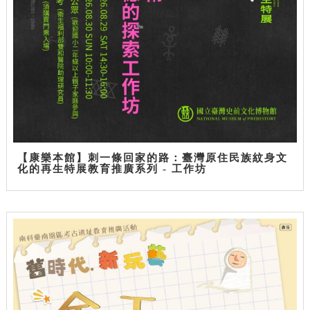
【康樂本館】刺一條回家的路：臺灣原住民族紋身文
化的再生特展教育推廣系列 - 工作坊