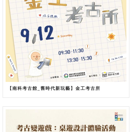
【南科考古館_舊時代新玩藝】金工考古所