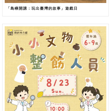
「島嶼開講：玩出臺灣的故事」遊戲日