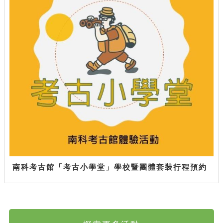
南科考古館「考古小學堂」學校暨團體套裝行程預約