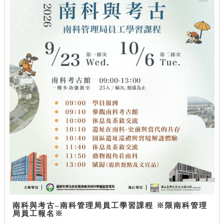
南科與考古–南科管理局員工學習課程 ※限南科管理
局員工報名※