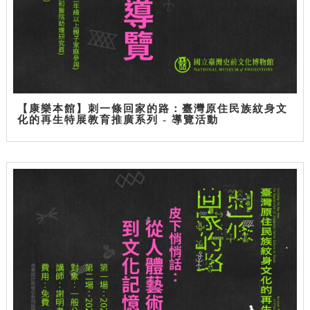
【康樂本館】刺一條回家的路：臺灣原住民族紋身文
化的再生特展教育推廣系列 - 導覽活動