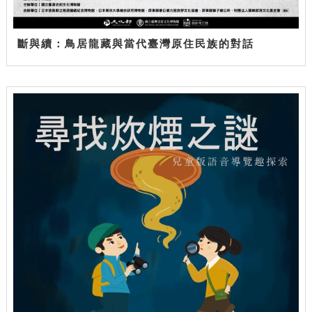
斷與續：鳥居龍藏與當代臺灣原住民族的對話