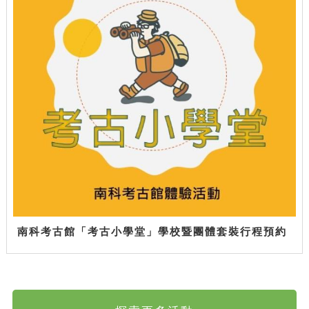
南科考古館「考古小學堂」學校暨團體套裝行程預約