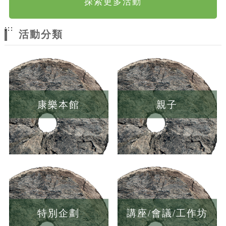
探索更多活動
:::
活動分類
康樂本館
親子
特別企劃
講座/會議/工作坊