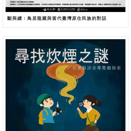
斷與續：鳥居龍藏與當代臺灣原住民族的對話