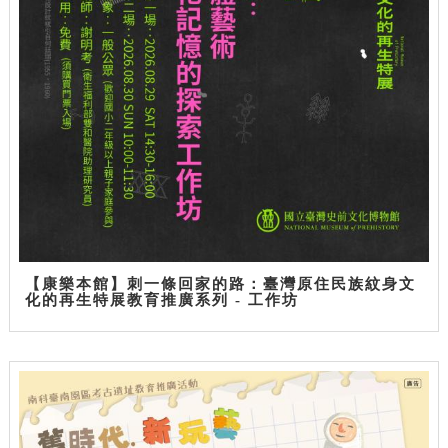
【康樂本館】刺一條回家的路：臺灣原住民族紋身文
化的再生特展教育推廣系列 - 工作坊