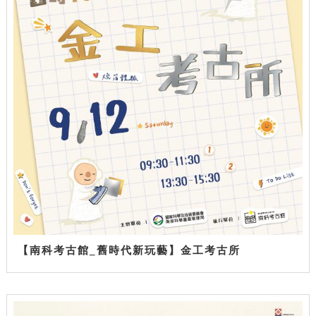
【南科考古館_舊時代新玩藝】金工考古所