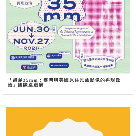
「超越35mm：臺灣與美國原住民族影像的再現政
治」國際巡迴展