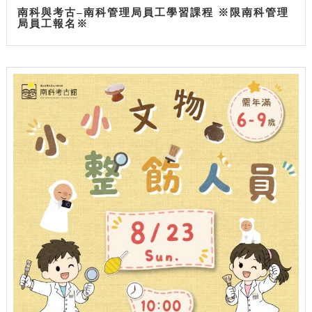
南科與考古–南科管理局員工學習課程 ※限南科管理
局員工報名※