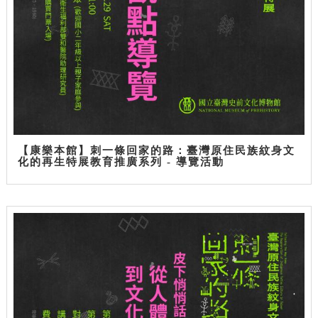
【康樂本館】刺一條回家的路：臺灣原住民族紋身文
化的再生特展教育推廣系列 - 導覽活動