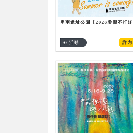
卑南遺址公園【2026暑假不打
活動
詳內