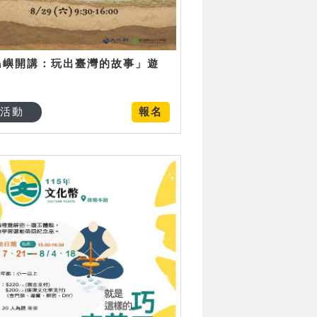
島嶼開講：玩出臺灣的故事」遊
日
活動
報名