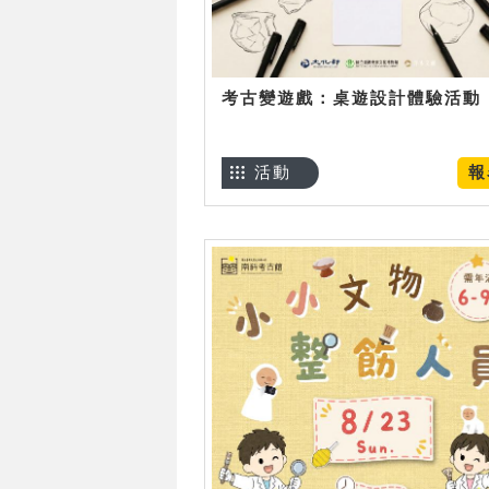
考古變遊戲：桌遊設計體驗活動
活動
報