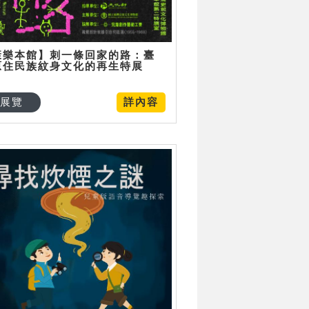
康樂本館】刺一條回家的路：臺
原住民族紋身文化的再生特展
展覽
詳內容