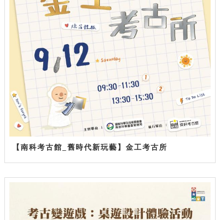
【南科考古館_舊時代新玩藝】金工考古所