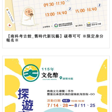
【南科考古館_舊時代新玩藝】碳尋可可 ※限定身分
報名※