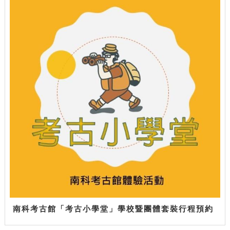
南科考古館「考古小學堂」學校暨團體套裝行程預約