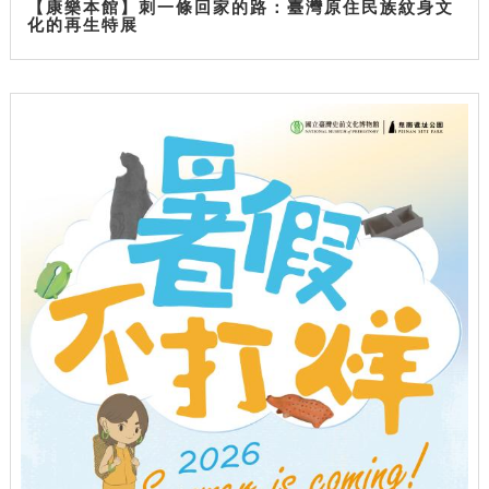
【康樂本館】刺一條回家的路：臺灣原住民族紋身文
化的再生特展