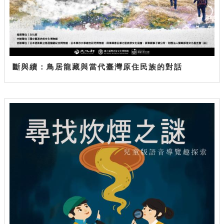
斷與續：鳥居龍藏與當代臺灣原住民族的對話