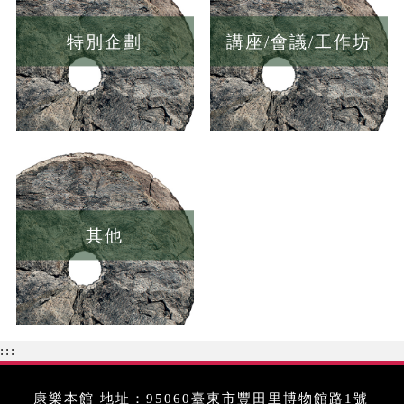
特別企劃
講座/會議/工作坊
其他
:::
康樂本館 地址：95060臺東市豐田里博物館路1號