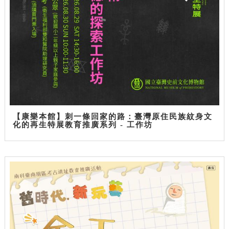
【康樂本館】刺一條回家的路：臺灣原住民族紋身文
化的再生特展教育推廣系列 - 工作坊