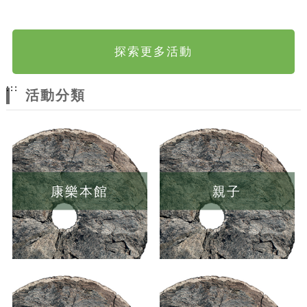
探索更多活動
:::
活動分類
康樂本館
親子