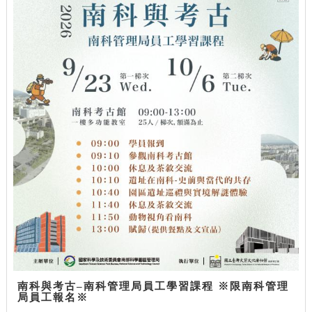
南科與考古–南科管理局員工學習課程 ※限南科管理
局員工報名※