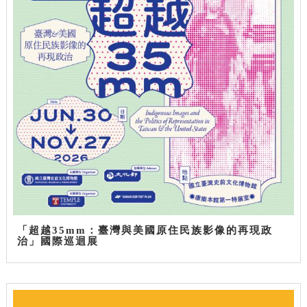
「超越35mm：臺灣與美國原住民族影像的再現政
治」國際巡迴展