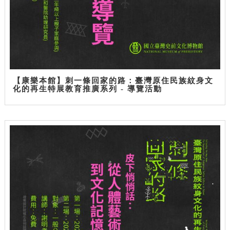
【康樂本館】刺一條回家的路：臺灣原住民族紋身文
化的再生特展教育推廣系列 - 導覽活動