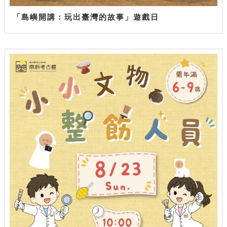
「島嶼開講：玩出臺灣的故事」遊戲日