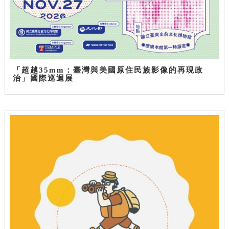
「超越35mm：臺灣與美國原住民族影像的再現政
治」國際巡迴展