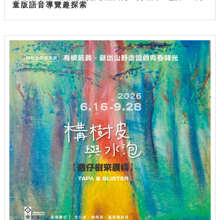
童版語音導覽趣探索