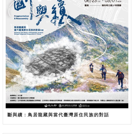
斷與續：鳥居龍藏與當代臺灣原住民族的對話