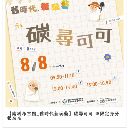
【南科考古館_舊時代新玩藝】碳尋可可 ※限定身分
報名※