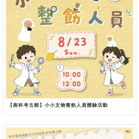
【南科考古館】小小文物整飭人員體驗活動