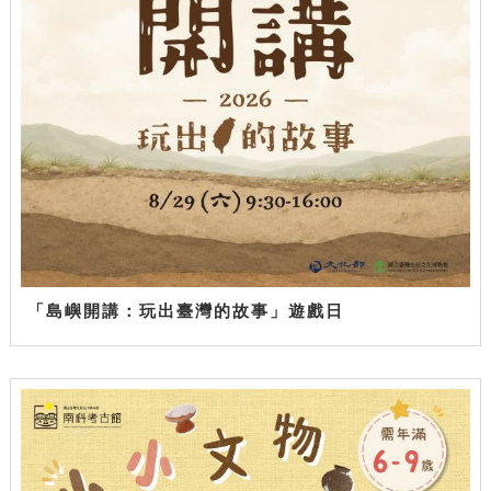
「島嶼開講：玩出臺灣的故事」遊戲日