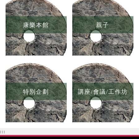
康樂本館
親子
特別企劃
講座/會議/工作坊
:::