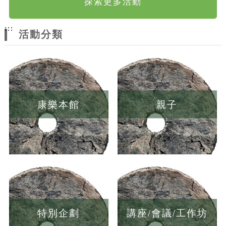
探索更多活動
:::
活動分類
康樂本館
親子
特別企劃
講座/會議/工作坊