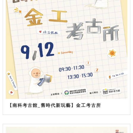
【南科考古館_舊時代新玩藝】金工考古所