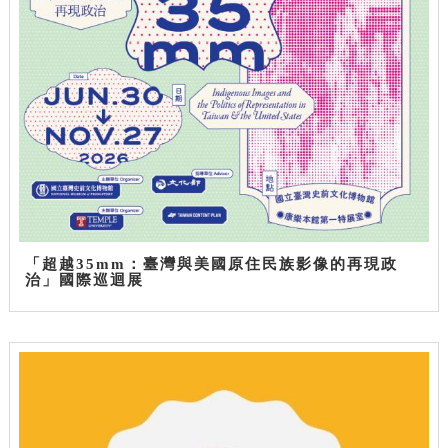
「超越35mm：臺灣與美國原住民族影像的再現政
治」國際巡迴展