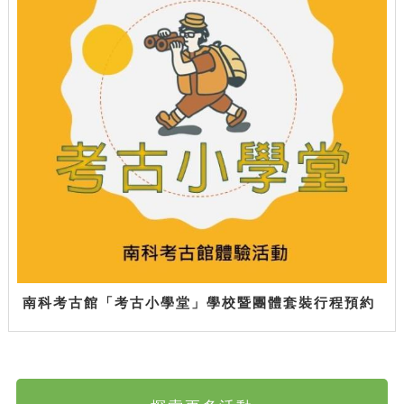
南科考古館「考古小學堂」學校暨團體套裝行程預約