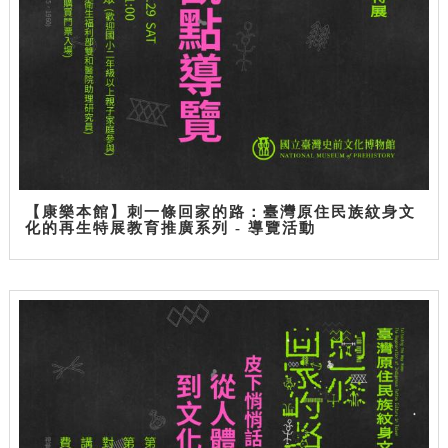
【康樂本館】刺一條回家的路：臺灣原住民族紋身文
化的再生特展教育推廣系列 - 導覽活動