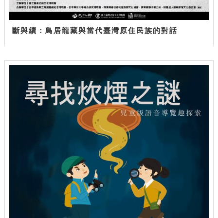
斷與續：鳥居龍藏與當代臺灣原住民族的對話