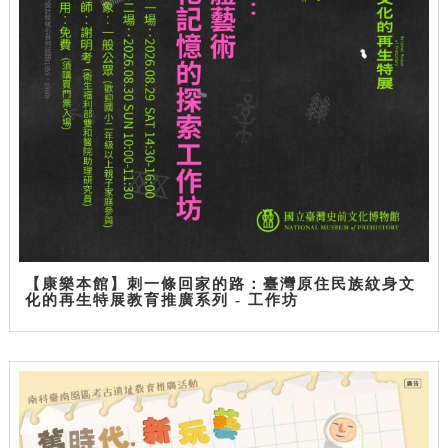
【康樂本館】刺一條回家的路：臺灣原住民族紋身文
化的再生特展教育推廣系列 - 工作坊