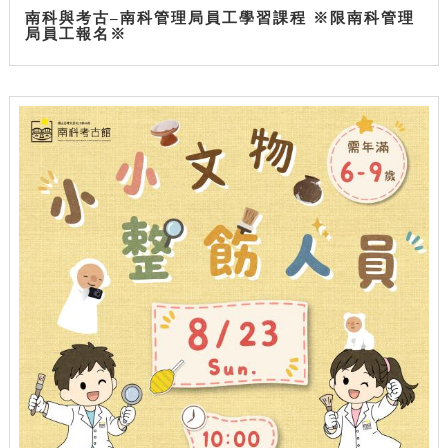
南科與考古–南科管理局員工學習課程 ※限南科管理
局員工報名※