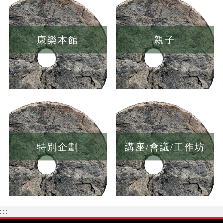
康樂本館
親子
特別企劃
講座/會議/工作坊
:::