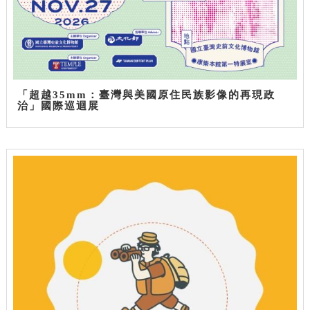
「超越35mm：臺灣與美國原住民族影像的再現政
治」國際巡迴展