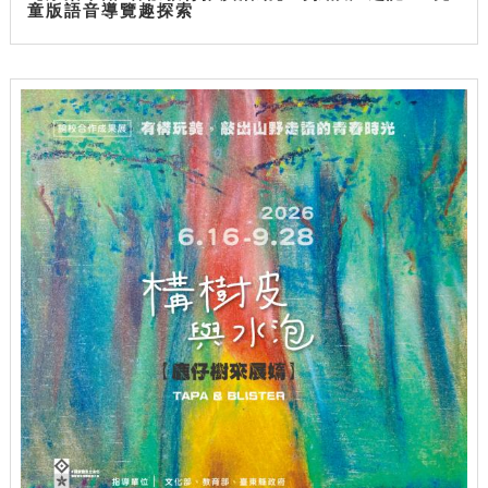
童版語音導覽趣探索