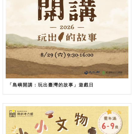
「島嶼開講：玩出臺灣的故事」遊戲日