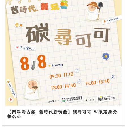
【南科考古館_舊時代新玩藝】碳尋可可 ※限定身分
報名※