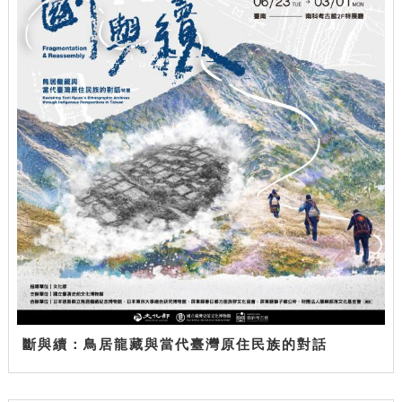
斷與續：鳥居龍藏與當代臺灣原住民族的對話