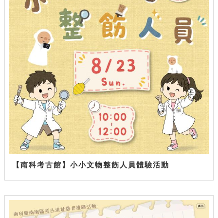
【南科考古館】小小文物整飭人員體驗活動