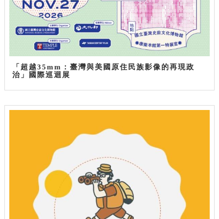
「超越35mm：臺灣與美國原住民族影像的再現政
治」國際巡迴展