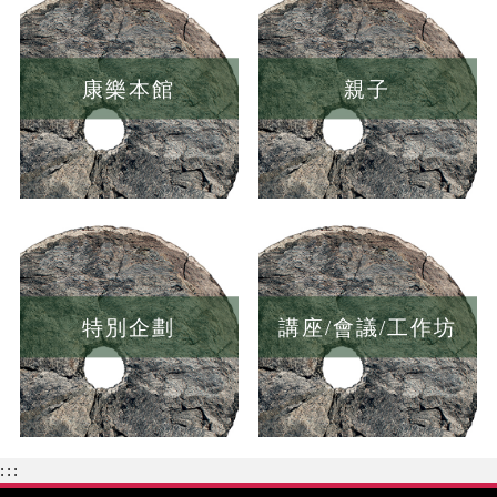
康樂本館
親子
特別企劃
講座/會議/工作坊
:::