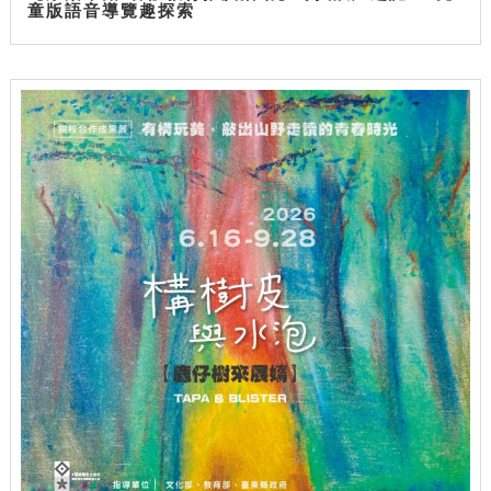
童版語音導覽趣探索