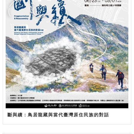
斷與續：鳥居龍藏與當代臺灣原住民族的對話