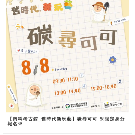
【南科考古館_舊時代新玩藝】碳尋可可 ※限定身分
報名※