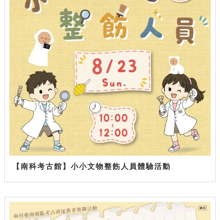
【南科考古館】小小文物整飭人員體驗活動