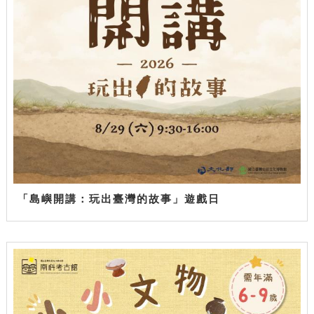
「島嶼開講：玩出臺灣的故事」遊戲日