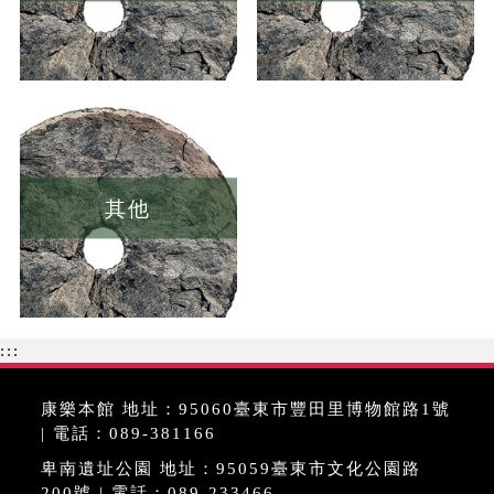
其他
:::
康樂本館 地址：95060臺東市豐田里博物館路1號
| 電話：089-381166
卑南遺址公園 地址：95059臺東市文化公園路
200號 | 電話：089-233466