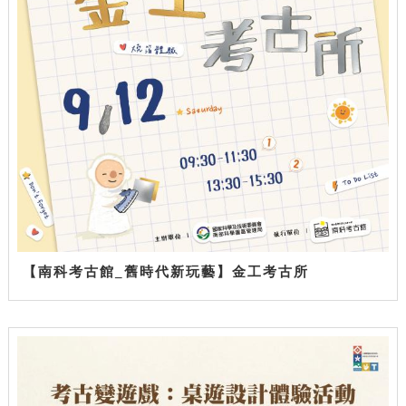
【南科考古館_舊時代新玩藝】金工考古所