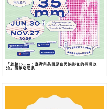
「超越35mm：臺灣與美國原住民族影像的再現政
治」國際巡迴展