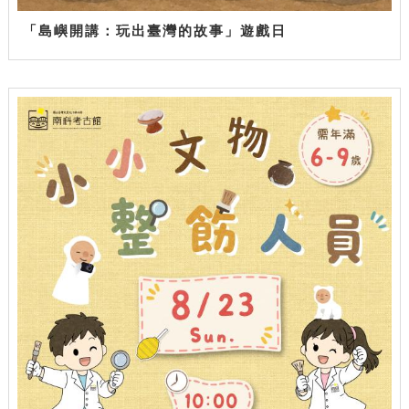
「島嶼開講：玩出臺灣的故事」遊戲日