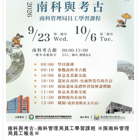
南科與考古–南科管理局員工學習課程 ※限南科管理
局員工報名※