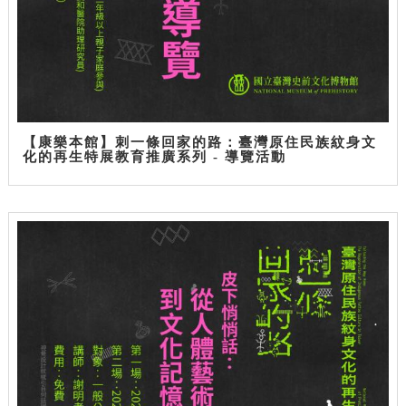
【康樂本館】刺一條回家的路：臺灣原住民族紋身文
化的再生特展教育推廣系列 - 導覽活動