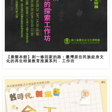
【康樂本館】刺一條回家的路：臺灣原住民族紋身文
化的再生特展教育推廣系列 - 工作坊