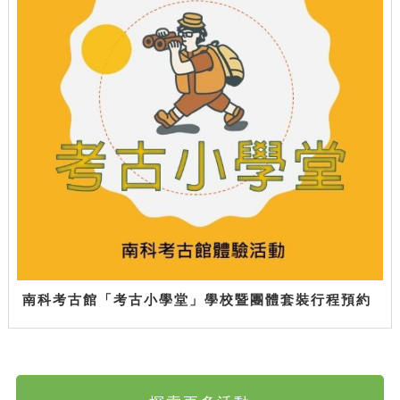
南科考古館「考古小學堂」學校暨團體套裝行程預約