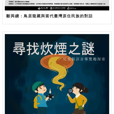
斷與續：鳥居龍藏與當代臺灣原住民族的對話