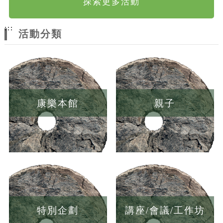
探索更多活動
:::
活動分類
康樂本館
親子
特別企劃
講座/會議/工作坊