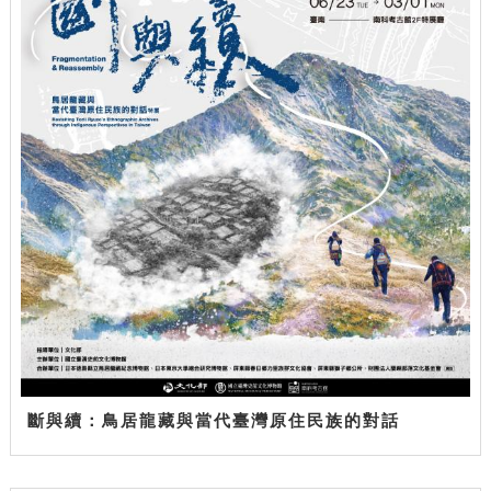
斷與續：鳥居龍藏與當代臺灣原住民族的對話