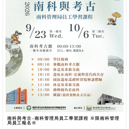
南科與考古–南科管理局員工學習課程 ※限南科管理
局員工報名※