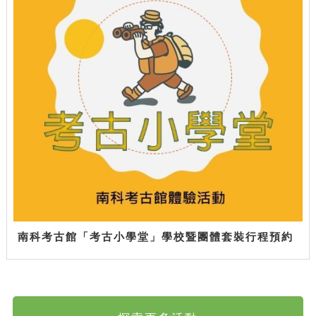
南科考古館「考古小學堂」學校暨團體套裝行程預約