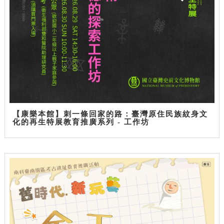
【康樂本館】刺一條回家的路：臺灣原住民族紋身文
化的再生特展教育推廣系列 - 工作坊