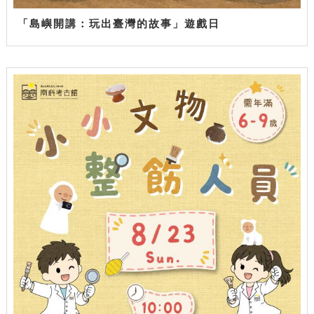
「島嶼開講：玩出臺灣的故事」遊戲日