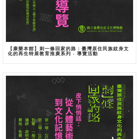
【康樂本館】刺一條回家的路：臺灣原住民族紋身文
化的再生特展教育推廣系列 - 導覽活動