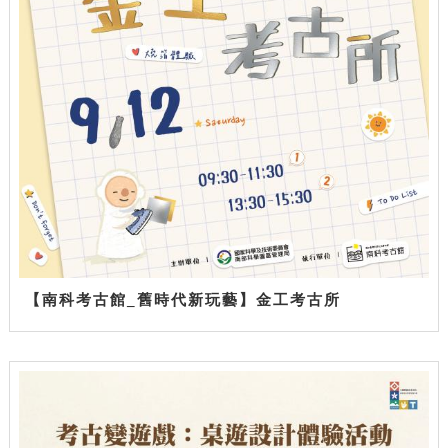
【南科考古館_舊時代新玩藝】金工考古所