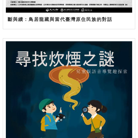
斷與續：鳥居龍藏與當代臺灣原住民族的對話