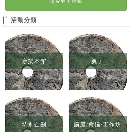
探索更多活動
:::
活動分類
康樂本館
親子
特別企劃
講座/會議/工作坊