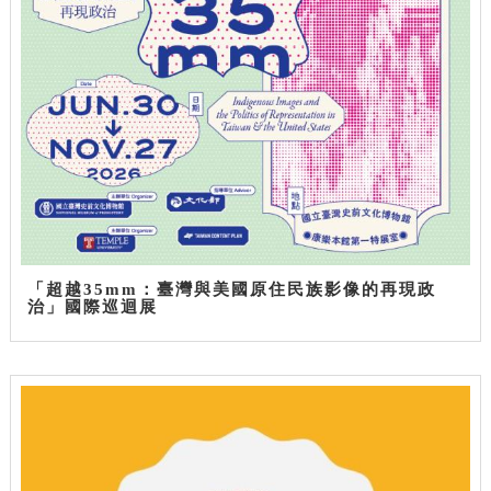
「超越35mm：臺灣與美國原住民族影像的再現政
治」國際巡迴展