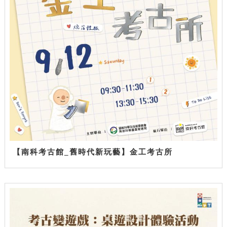
【南科考古館_舊時代新玩藝】金工考古所