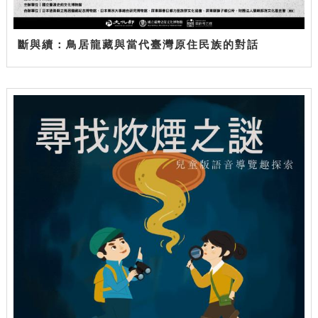
斷與續：鳥居龍藏與當代臺灣原住民族的對話