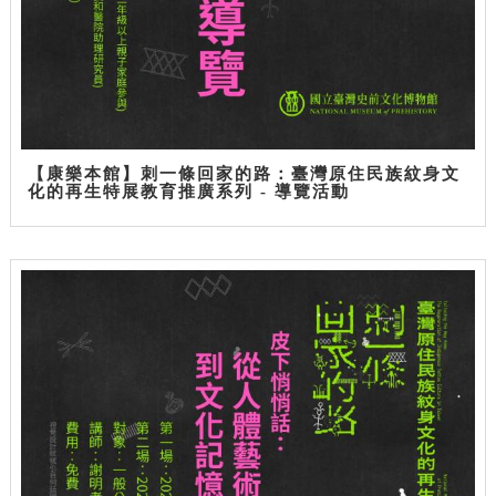
【康樂本館】刺一條回家的路：臺灣原住民族紋身文
化的再生特展教育推廣系列 - 導覽活動