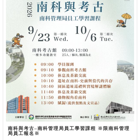
南科與考古–南科管理局員工學習課程 ※限南科管理
局員工報名※