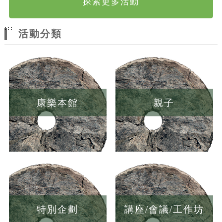
探索更多活動
:::
活動分類
康樂本館
親子
特別企劃
講座/會議/工作坊