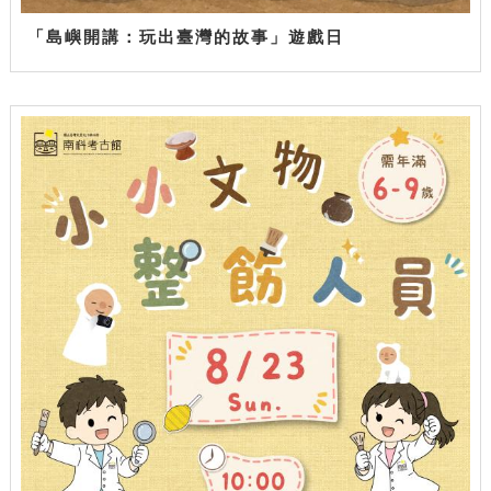
「島嶼開講：玩出臺灣的故事」遊戲日