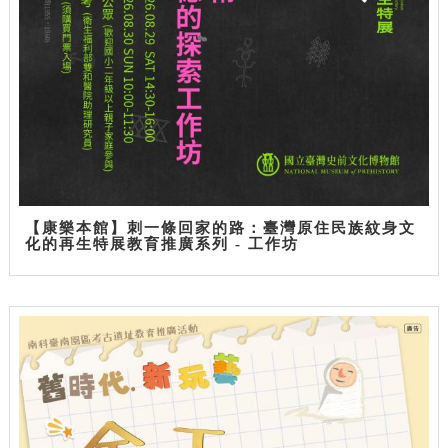
【康樂本館】刺一條回家的路：臺灣原住民族紋身文
化的再生特展教育推廣系列 - 工作坊