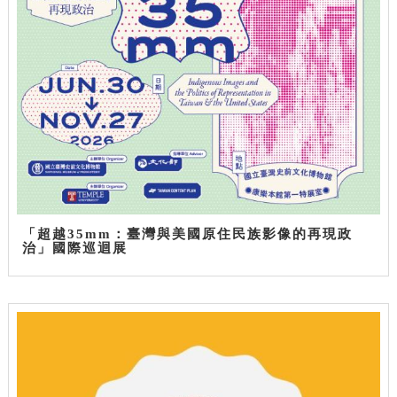
「超越35mm：臺灣與美國原住民族影像的再現政
治」國際巡迴展