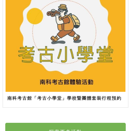
南科考古館「考古小學堂」學校暨團體套裝行程預約