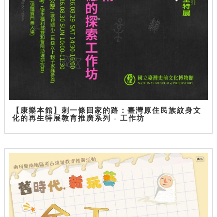
【康樂本館】刺一條回家的路：臺灣原住民族紋身文
化的再生特展教育推廣系列 - 工作坊