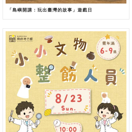
「島嶼開講：玩出臺灣的故事」遊戲日