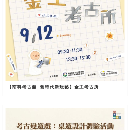
【南科考古館_舊時代新玩藝】金工考古所