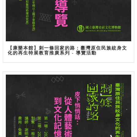
【康樂本館】刺一條回家的路：臺灣原住民族紋身文
化的再生特展教育推廣系列 - 導覽活動