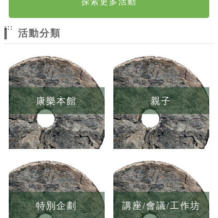
探索更多活動
:::
活動分類
康樂本館
親子
特別企劃
講座/會議/工作坊