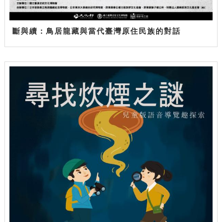
斷與續：鳥居龍藏與當代臺灣原住民族的對話