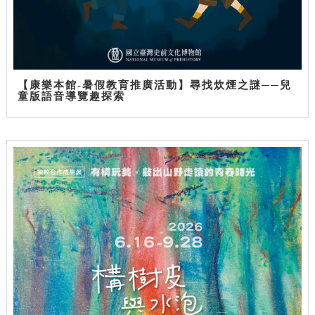
【康樂本館-暑假教育推廣活動】尋找炊煙之謎──兒
童版語音導覽趣探索