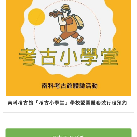
南科考古館「考古小學堂」學校暨團體套裝行程預約