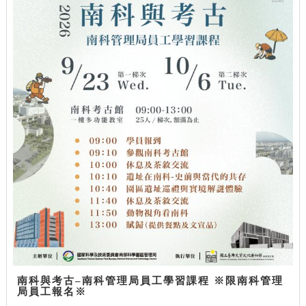
南科與考古–南科管理局員工學習課程 ※限南科管理
局員工報名※