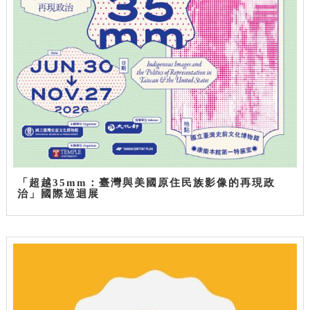
「超越35mm：臺灣與美國原住民族影像的再現政
治」國際巡迴展