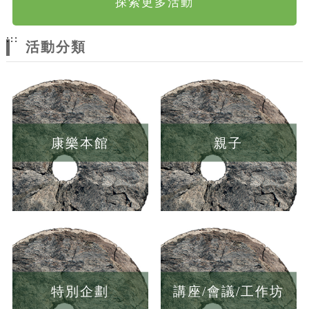
探索更多活動
:::
活動分類
康樂本館
親子
特別企劃
講座/會議/工作坊