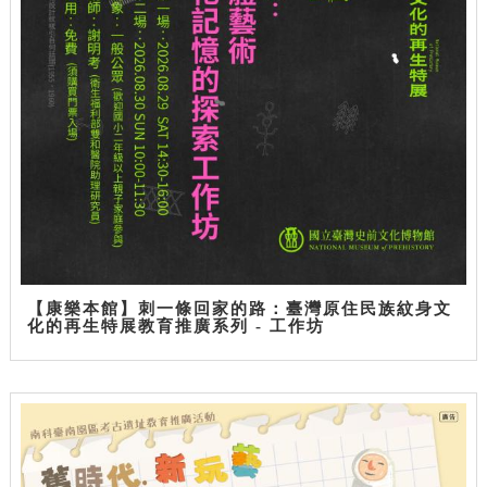
【康樂本館】刺一條回家的路：臺灣原住民族紋身文
化的再生特展教育推廣系列 - 工作坊