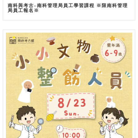
南科與考古–南科管理局員工學習課程 ※限南科管理
局員工報名※