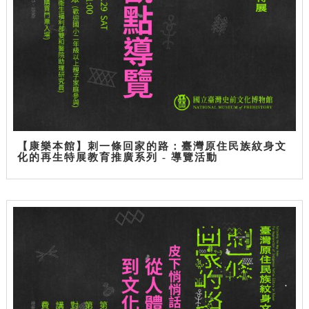
【康樂本館】刺一條回家的路：臺灣原住民族紋身文
化的再生特展教育推廣系列 - 導覽活動