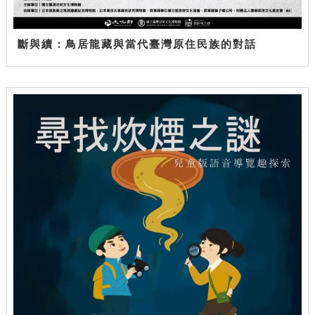
斷與續：鳥居龍藏與當代臺灣原住民族的對話