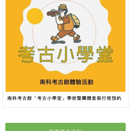
南科考古館「考古小學堂」學校暨團體套裝行程預約