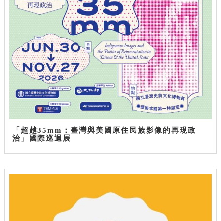
「超越35mm：臺灣與美國原住民族影像的再現政
治」國際巡迴展