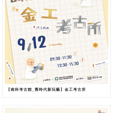
【南科考古館_舊時代新玩藝】金工考古所