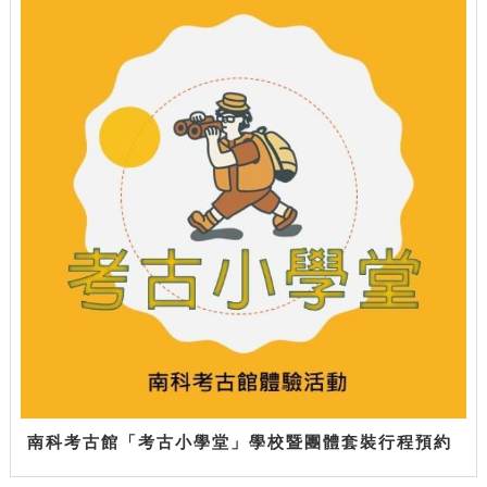
南科考古館「考古小學堂」學校暨團體套裝行程預約