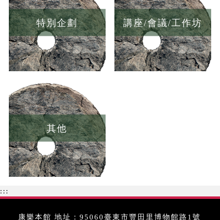
特別企劃
講座/會議/工作坊
其他
:::
康樂本館 地址：95060臺東市豐田里博物館路1號