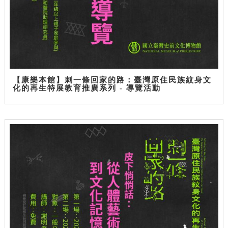
【康樂本館】刺一條回家的路：臺灣原住民族紋身文
化的再生特展教育推廣系列 - 導覽活動