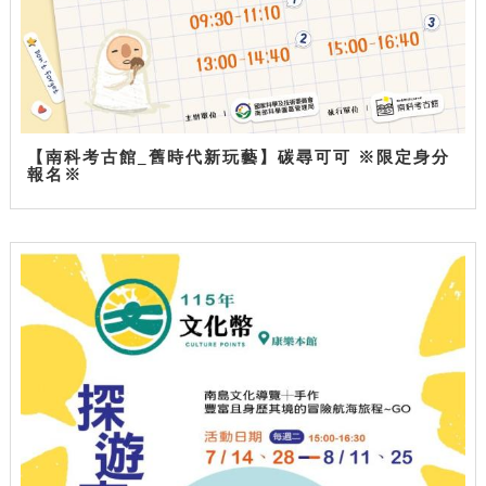
【南科考古館_舊時代新玩藝】碳尋可可 ※限定身分
報名※