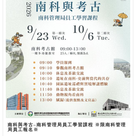
南科與考古–南科管理局員工學習課程 ※限南科管理
局員工報名※