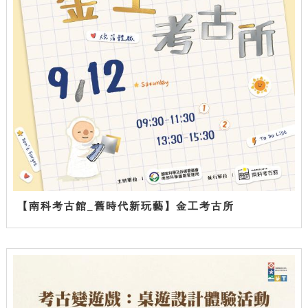
【南科考古館_舊時代新玩藝】金工考古所