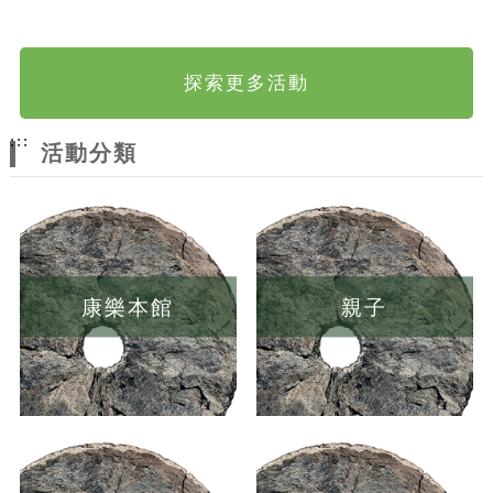
探索更多活動
:::
活動分類
康樂本館
親子