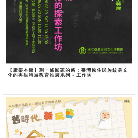
【康樂本館】刺一條回家的路：臺灣原住民族紋身文
化的再生特展教育推廣系列 - 工作坊