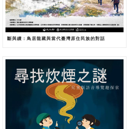
斷與續：鳥居龍藏與當代臺灣原住民族的對話