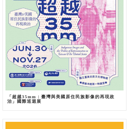
「超越35mm：臺灣與美國原住民族影像的再現政
治」國際巡迴展