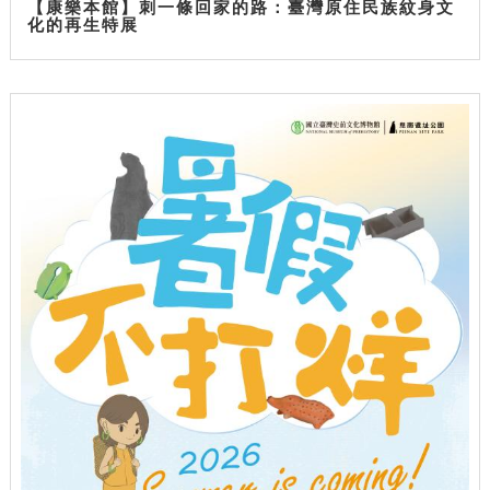
【康樂本館】刺一條回家的路：臺灣原住民族紋身文
化的再生特展