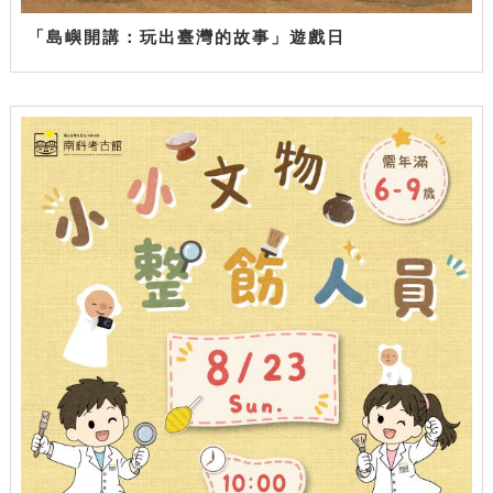
「島嶼開講：玩出臺灣的故事」遊戲日