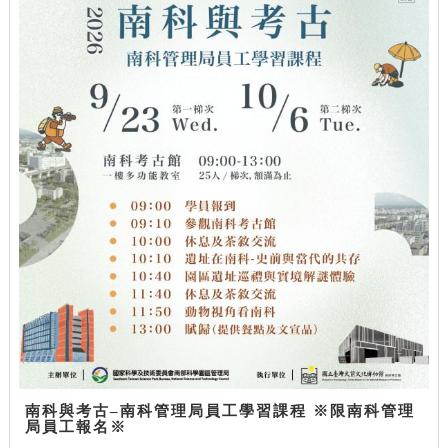
南科與考古–南科管理局員工學習課程 ※限南科管理
局員工報名※