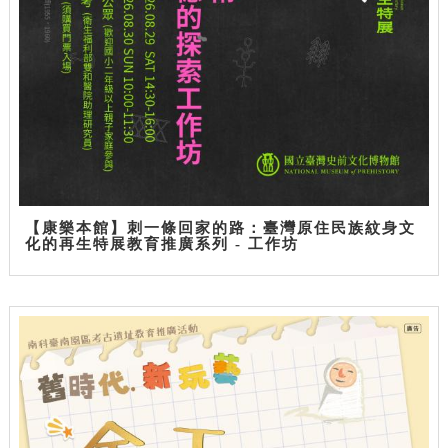
【康樂本館】刺一條回家的路：臺灣原住民族紋身文
化的再生特展教育推廣系列 - 工作坊