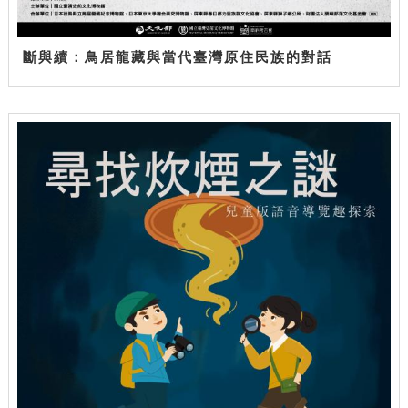
斷與續：鳥居龍藏與當代臺灣原住民族的對話