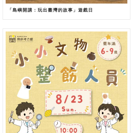
「島嶼開講：玩出臺灣的故事」遊戲日