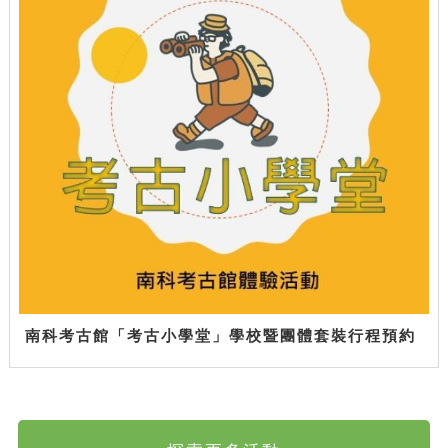
南科考古館「考古小學堂」學校暨團體套裝行程預約