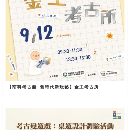
【南科考古館_舊時代新玩藝】金工考古所