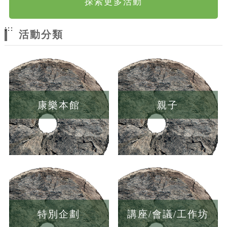
探索更多活動
:::
活動分類
康樂本館
親子
特別企劃
講座/會議/工作坊