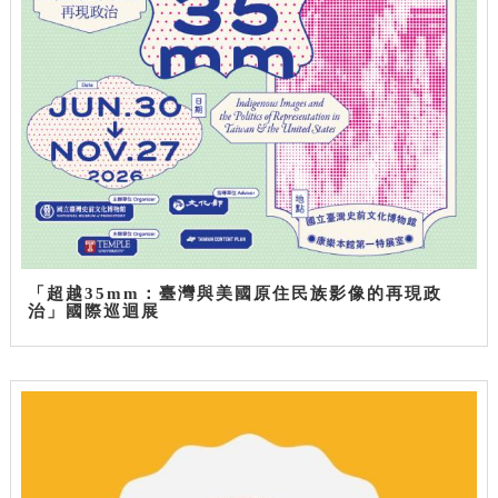
「超越35mm：臺灣與美國原住民族影像的再現政
治」國際巡迴展