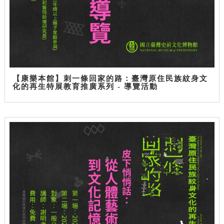
【康樂本館】刺一條回家的路：臺灣原住民族紋身文
化的再生特展教育推廣系列 - 導覽活動