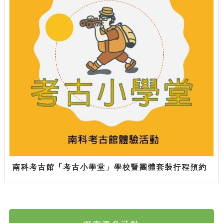
南科考古館「考古小學堂」學校暨團體套裝行程預約