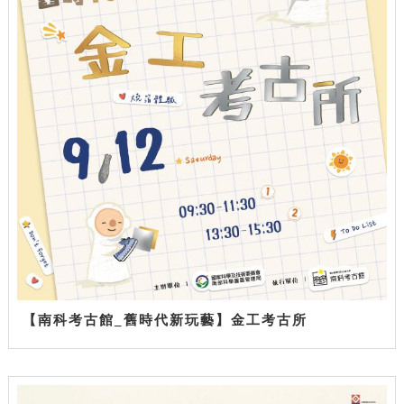
【南科考古館_舊時代新玩藝】金工考古所