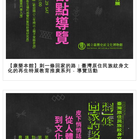
【康樂本館】刺一條回家的路：臺灣原住民族紋身文
化的再生特展教育推廣系列 - 導覽活動