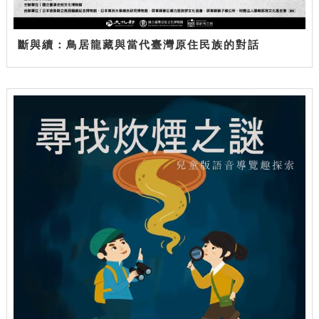
斷與續：鳥居龍藏與當代臺灣原住民族的對話