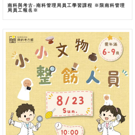
南科與考古–南科管理局員工學習課程 ※限南科管理
局員工報名※