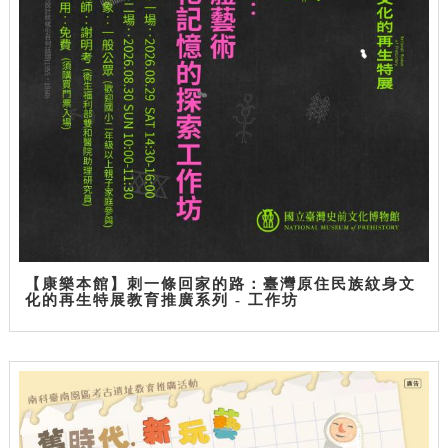
【康樂本館】刺一條回家的路：臺灣原住民族紋身文
化的再生特展教育推廣系列 - 工作坊