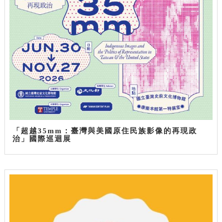
「超越35mm：臺灣與美國原住民族影像的再現政
治」國際巡迴展