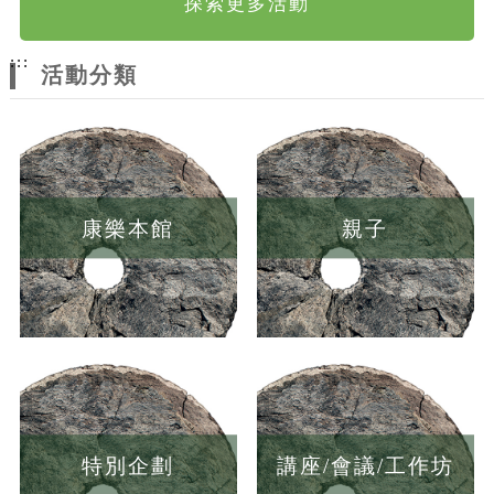
探索更多活動
:::
活動分類
康樂本館
親子
特別企劃
講座/會議/工作坊