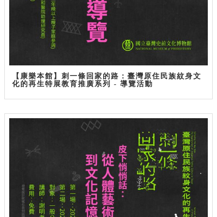
【康樂本館】刺一條回家的路：臺灣原住民族紋身文
化的再生特展教育推廣系列 - 導覽活動