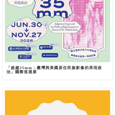
「超越35mm：臺灣與美國原住民族影像的再現政
治」國際巡迴展