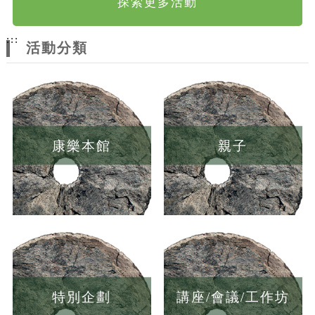
探索更多活動
:::
活動分類
康樂本館
親子
特別企劃
講座/會議/工作坊