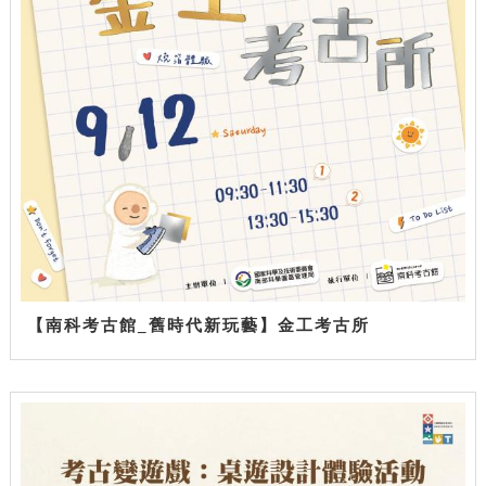
【南科考古館_舊時代新玩藝】金工考古所