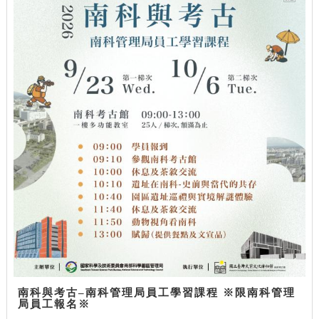
南科與考古–南科管理局員工學習課程 ※限南科管理
局員工報名※