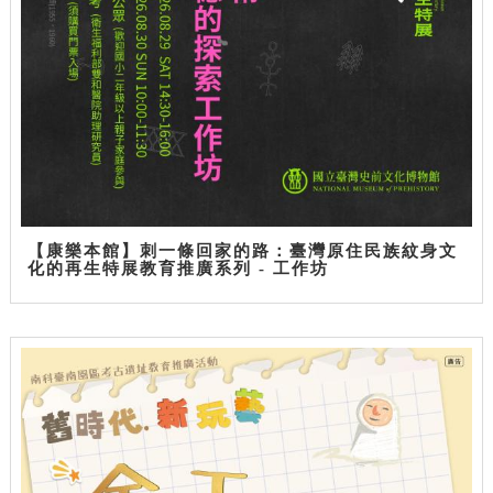
【康樂本館】刺一條回家的路：臺灣原住民族紋身文
化的再生特展教育推廣系列 - 工作坊