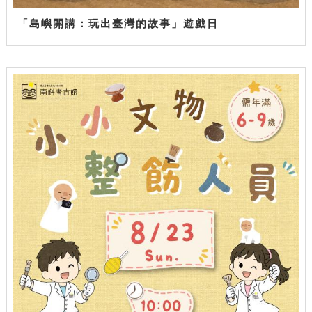
「島嶼開講：玩出臺灣的故事」遊戲日