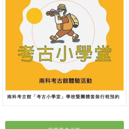
南科考古館「考古小學堂」學校暨團體套裝行程預約