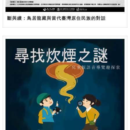
斷與續：鳥居龍藏與當代臺灣原住民族的對話