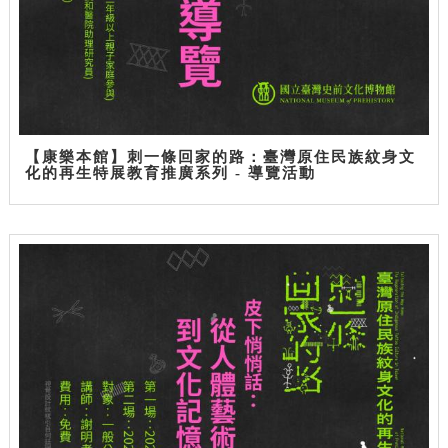
【康樂本館】刺一條回家的路：臺灣原住民族紋身文
化的再生特展教育推廣系列 - 導覽活動