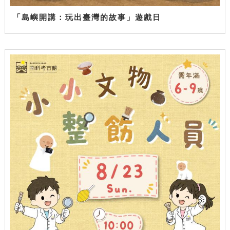
「島嶼開講：玩出臺灣的故事」遊戲日