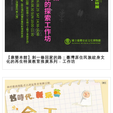
【康樂本館】刺一條回家的路：臺灣原住民族紋身文
化的再生特展教育推廣系列 - 工作坊