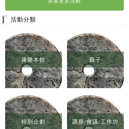
探索更多活動
:::
活動分類
康樂本館
親子
特別企劃
講座/會議/工作坊