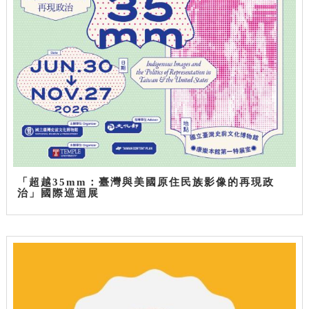
「超越35mm：臺灣與美國原住民族影像的再現政
治」國際巡迴展