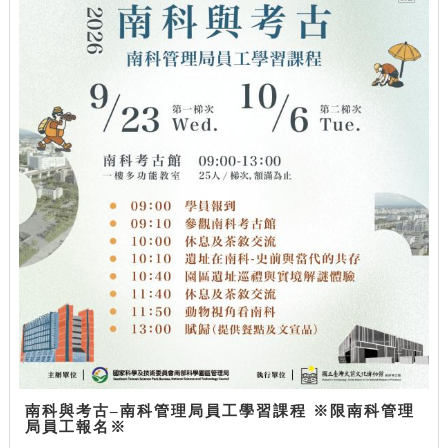
南科與考古–南科管理局員工學習課程 ※限南科管理
局員工報名※