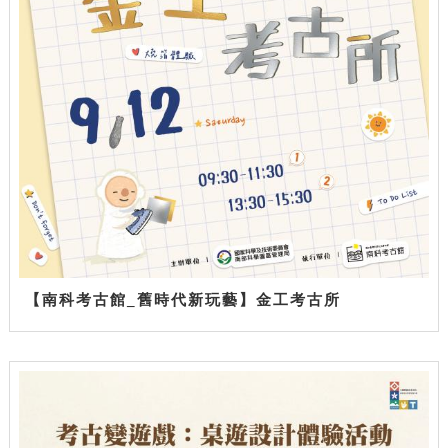
【南科考古館_舊時代新玩藝】金工考古所