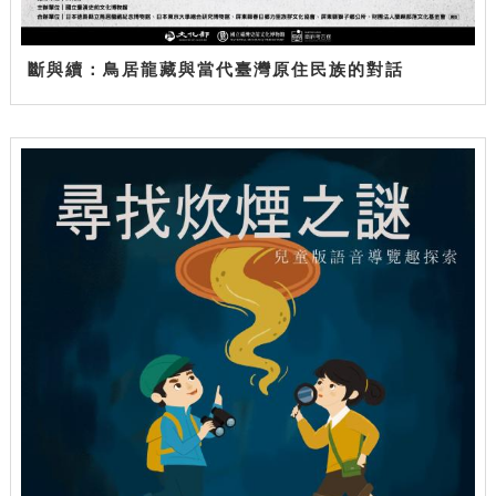
斷與續：鳥居龍藏與當代臺灣原住民族的對話