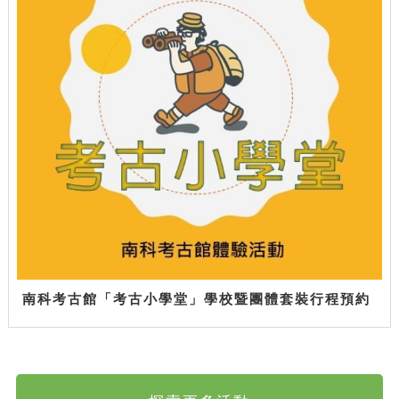
南科考古館「考古小學堂」學校暨團體套裝行程預約