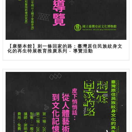
【康樂本館】刺一條回家的路：臺灣原住民族紋身文
化的再生特展教育推廣系列 - 導覽活動