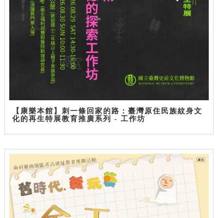
【康樂本館】刺一條回家的路：臺灣原住民族紋身文
化的再生特展教育推廣系列 - 工作坊