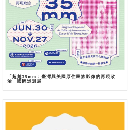
「超越35mm：臺灣與美國原住民族影像的再現政
治」國際巡迴展