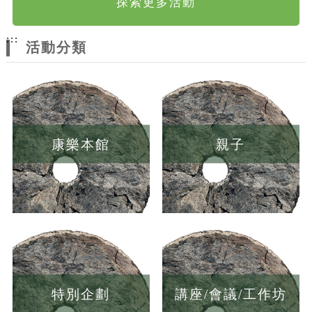
探索更多活動
:::
活動分類
康樂本館
親子
特別企劃
講座/會議/工作坊