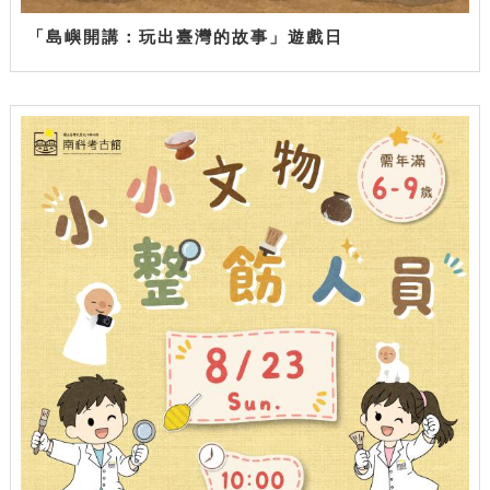
「島嶼開講：玩出臺灣的故事」遊戲日