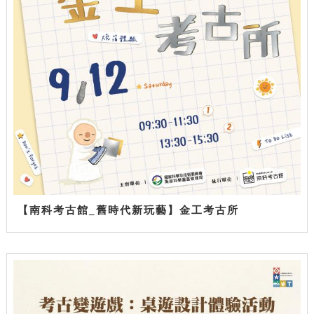
【南科考古館_舊時代新玩藝】金工考古所