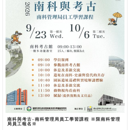
南科與考古–南科管理局員工學習課程 ※限南科管理
局員工報名※