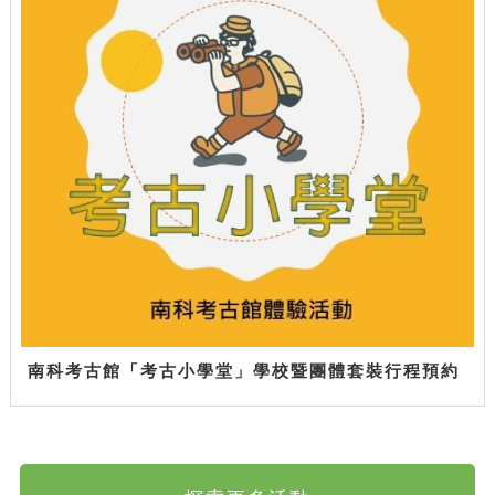
南科考古館「考古小學堂」學校暨團體套裝行程預約