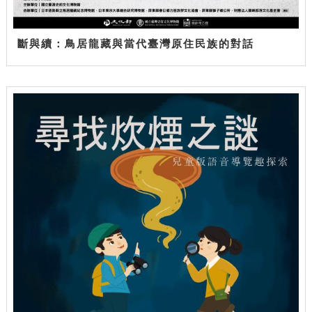
斷與續：鳥居龍藏與當代臺灣原住民族的對話