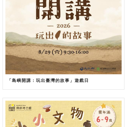
「島嶼開講：玩出臺灣的故事」遊戲日