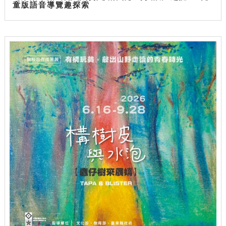
童版語音導覽趣探索