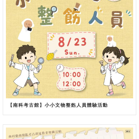
【南科考古館】小小文物整飭人員體驗活動