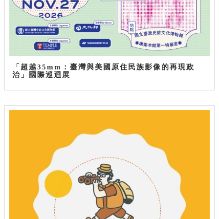
「超越35mm：臺灣與美國原住民族影像的再現政
治」國際巡迴展