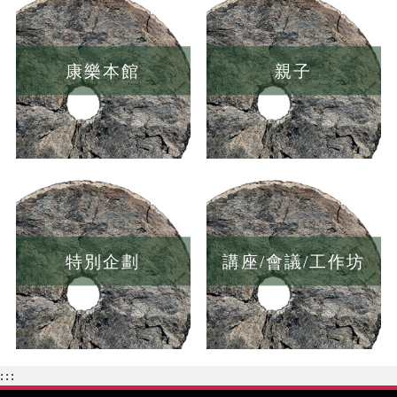
康樂本館
親子
特別企劃
講座/會議/工作坊
:::