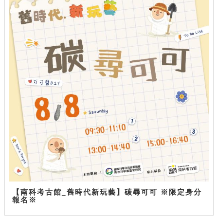
【南科考古館_舊時代新玩藝】碳尋可可 ※限定身分
報名※