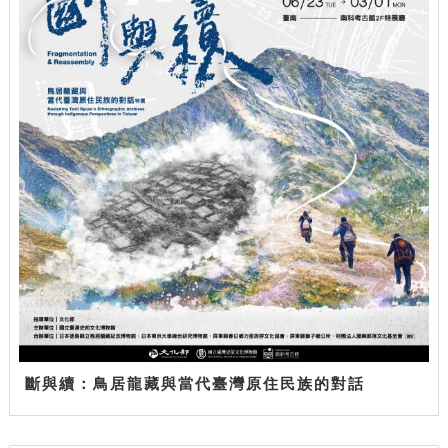
斷與續：鳥居龍藏與當代臺灣原住民族的對話