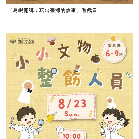
「島嶼開講：玩出臺灣的故事」遊戲日