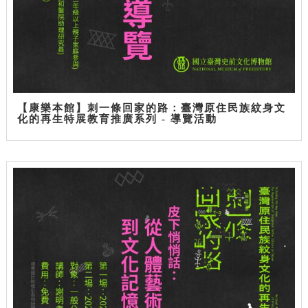
【康樂本館】刺一條回家的路：臺灣原住民族紋身文
化的再生特展教育推廣系列 - 導覽活動