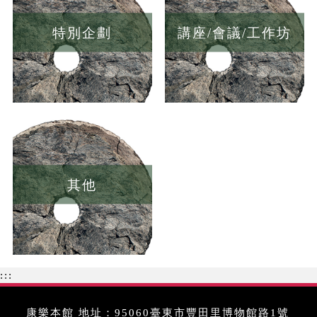
特別企劃
講座/會議/工作坊
其他
:::
康樂本館 地址：95060臺東市豐田里博物館路1號