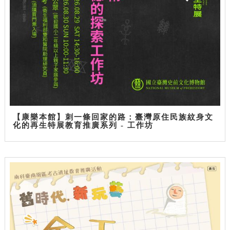
【康樂本館】刺一條回家的路：臺灣原住民族紋身文
化的再生特展教育推廣系列 - 工作坊