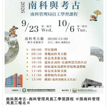
南科與考古–南科管理局員工學習課程 ※限南科管理
局員工報名※