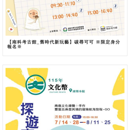
【南科考古館_舊時代新玩藝】碳尋可可 ※限定身分
報名※