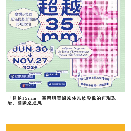
「超越35mm：臺灣與美國原住民族影像的再現政
治」國際巡迴展