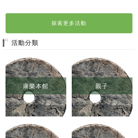
探索更多活動
:::
活動分類
康樂本館
親子