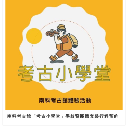
南科考古館「考古小學堂」學校暨團體套裝行程預約