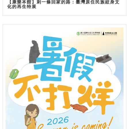
【康樂本館】刺一條回家的路：臺灣原住民族紋身文
化的再生特展