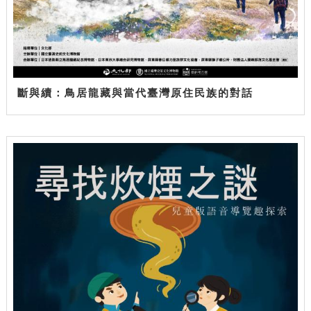
斷與續：鳥居龍藏與當代臺灣原住民族的對話