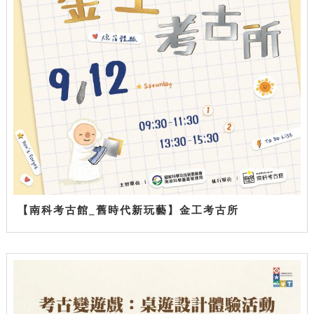
【南科考古館_舊時代新玩藝】金工考古所