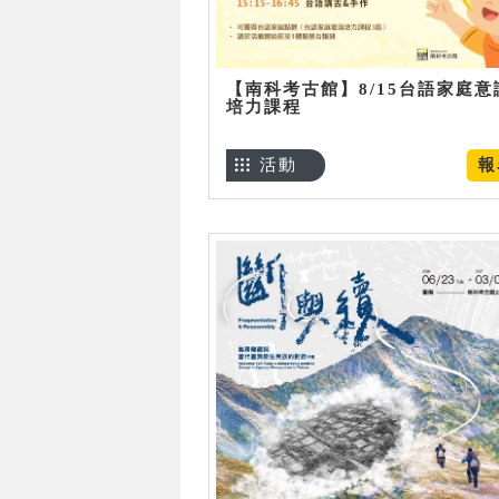
【南科考古館】8/15台語家庭意
培力課程
活動
報