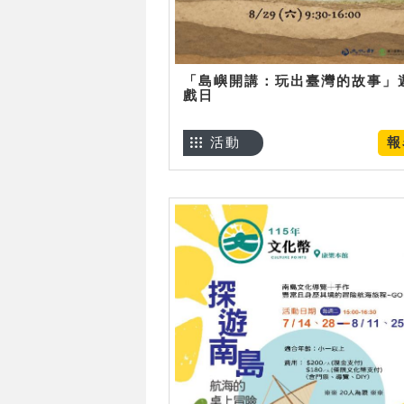
「島嶼開講：玩出臺灣的故事」
戲日
活動
報