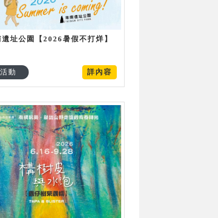
南遺址公園【2026暑假不打烊】
活動
詳內容