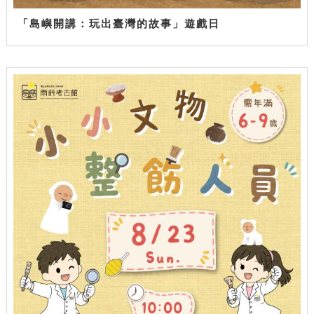
「島嶼開講：玩出臺灣的故事」遊戲日