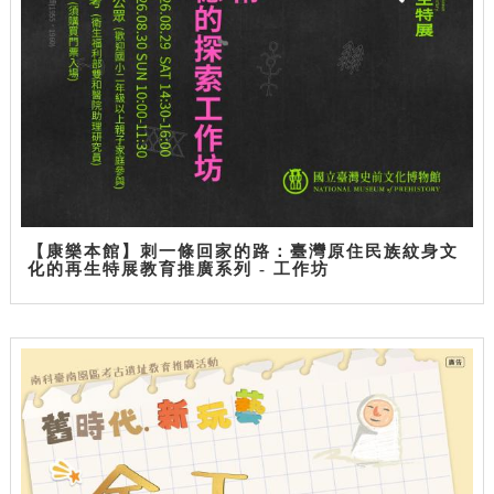
【康樂本館】刺一條回家的路：臺灣原住民族紋身文
化的再生特展教育推廣系列 - 工作坊