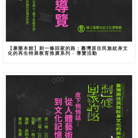
【康樂本館】刺一條回家的路：臺灣原住民族紋身文
化的再生特展教育推廣系列 - 導覽活動