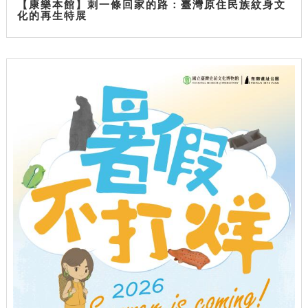
【康樂本館】刺一條回家的路：臺灣原住民族紋身文
化的再生特展