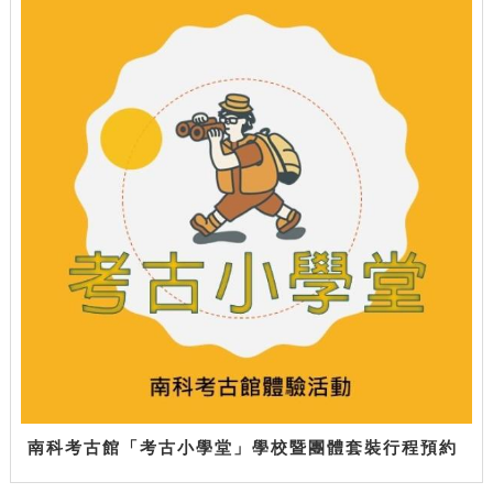
南科考古館「考古小學堂」學校暨團體套裝行程預約