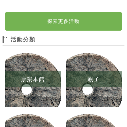
探索更多活動
:::
活動分類
康樂本館
親子