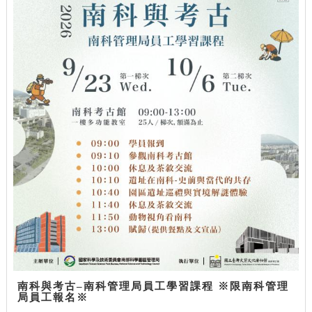
南科與考古–南科管理局員工學習課程 ※限南科管理
局員工報名※