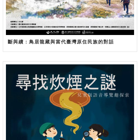
斷與續：鳥居龍藏與當代臺灣原住民族的對話