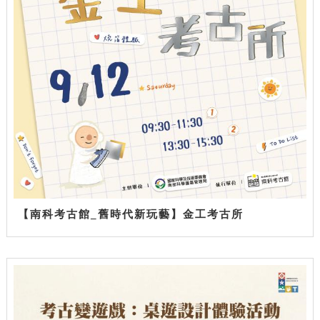
【南科考古館_舊時代新玩藝】金工考古所