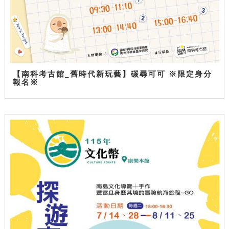
【南科考古館_舊時代新玩藝】碳尋可可 ※限定身分
報名※