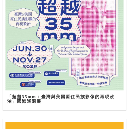
「超越35mm：臺灣與美國原住民族影像的再現政
治」國際巡迴展