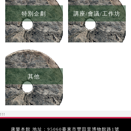
特別企劃
講座/會議/工作坊
其他
:::
康樂本館 地址：95060臺東市豐田里博物館路1號