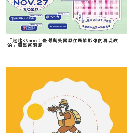
「超越35mm：臺灣與美國原住民族影像的再現政
治」國際巡迴展