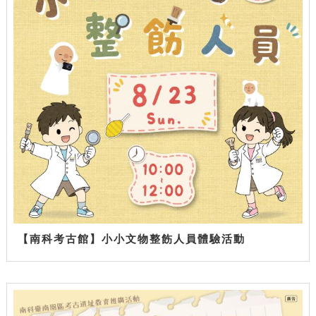
【南科考古館】小小文物整飭人員體驗活動