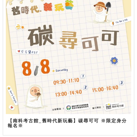
【南科考古館_舊時代新玩藝】碳尋可可 ※限定身分
報名※