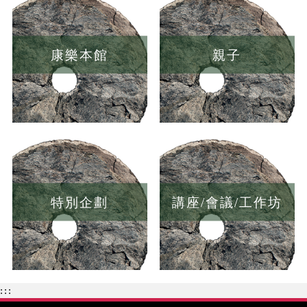
康樂本館
親子
特別企劃
講座/會議/工作坊
:::