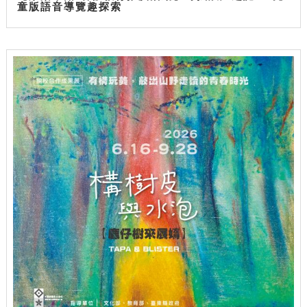
童版語音導覽趣探索